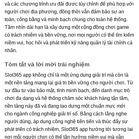
và các chương trình ưu đãi được tùy chỉnh để phù hợp với
người chơi địa phương, đồng thời vẫn đảm bảo sự an
toàn, công bằng và minh bạch chung cho toàn hệ thống.
Tầm nhìn dài hạn là xây dựng một cộng đồng chơi game
có trách nhiệm và bền vững, nơi mọi người có thể tìm kiếm
niềm vui, học hỏi và phát triển kỹ năng quản lý tài chính cá
nhân.
Tóm tắt và lời mời trải nghiệm
Slot365 app không chỉ là một ứng dụng giải trí mà còn là
một nền tảng mang lại giá trị bền vững cho người chơi. Từ
sự đầu tư vào bảo mật, tính minh bạch, đến danh mục trò
chơi đa dạng và hệ thống chăm sóc khách hàng tận tâm,
nền tảng này đã và đang tạo dựng một chuẩn mực mới
cho ngành công nghiệp giải trí số. Bằng cách lắng nghe
người dùng, áp dụng công nghệ tiên tiến và thúc đẩy sự
phát triển có trách nhiệm, Slot365 app hướng tới tương lai
nơi mỗi người chơi có thể tận hưởng niềm vui mà vẫn