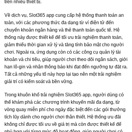
trên nhiều thiết bị.
Về dịch vụ, Slot365 app cung cấp hệ thống thanh toán an
toàn, với các phương thức đa dạng từ ví điện tử đến
chuyển khoản ngân hàng và thẻ thanh toán quốc tế. Hệ
thống này được thiết kế để tối ưu trải nghiệm thanh toán,
giảm thiểu thời gian xử lý và tăng tính bảo mật cho người
chơi. Ngoài ra, ứng dụng còn có các công cụ quản lý tài
khoản và chi tiêu, giúp người chơi theo dõi ngân sách, giới
hạn lô-gin và nhận thông báo khi đạt đến ngưỡng tự đặt ra.
Tất cả những yếu tố này hợp lại tạo nên một trải nghiệm
giải trí có kiểm soát và bền vững.
Trong khuôn khổ trải nghiệm Slot365 app, người dùng có
thể khám phá các chương trình khuyến mãi đa dạng, từ
vòng quay miễn phí cho ngày đặc biệt đến các gói thưởng
tích lũy dành cho người chơi thân thiết. Hệ thống ưu đãi
không chỉ được tối ưu về giá trị mà còn được thiết kế để
phù hợp với từng mức độ hoạt động, giúp người chơi có