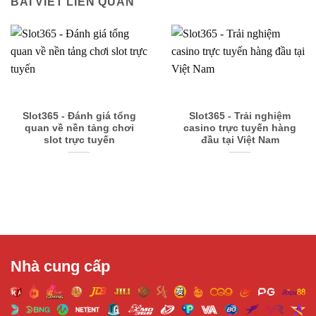
BÀI VIẾT LIÊN QUAN
Slot365 - Đánh giá tổng
Slot365 - Trải nghiệm
quan về nền tảng chơi
casino trực tuyến hàng
slot trực tuyến
đầu tại Việt Nam
Nhà cung cấp