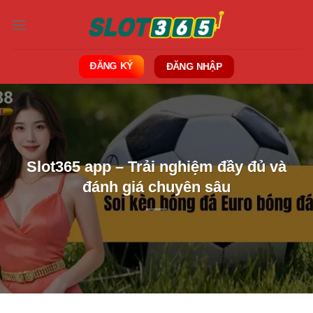
Bỏ
qua
nội
dung
ĐĂNG KÝ
ĐĂNG NHẬP
Slot365 app – Trải nghiệm đầy đủ và
đánh giá chuyên sâu