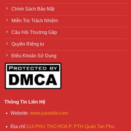
Chính Sách Bảo Mật
Miễn Trừ Trách Nhiệm
Câu Hỏi Thường Gặp
Quyền Riêng tư
Điều Khoản Sử Dụng
Thông Tin Liên Hệ
Website
:
www.jusedda.com
Địa chỉ
:
114 PHU THO HOA P. PTH Quan Tan Phu