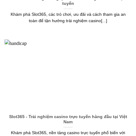
tuyến
Khám phá Slot365, các trò chơi, ưu đãi và cách tham gia an
toàn để tận hưởng trải nghiệm casino[...]
Slot365 - Trải nghiệm casino trực tuyến hàng đầu tại Việt
Nam
Khám phá Slot365, nền tảng casino trực tuyến phổ biến với