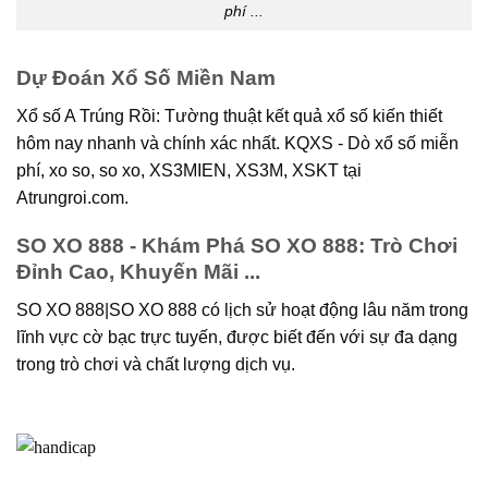
phí ...
Dự Đoán Xổ Số Miền Nam
Xổ số A Trúng Rồi: Tường thuật kết quả xổ số kiến thiết
hôm nay nhanh và chính xác nhất. KQXS - Dò xổ số miễn
phí, xo so, so xo, XS3MIEN, XS3M, XSKT tại
Atrungroi.com.
SO XO 888 - Khám Phá SO XO 888: Trò Chơi
Đỉnh Cao, Khuyến Mãi ...
SO XO 888|SO XO 888 có lịch sử hoạt động lâu năm trong
lĩnh vực cờ bạc trực tuyến, được biết đến với sự đa dạng
trong trò chơi và chất lượng dịch vụ.