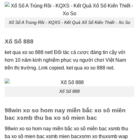
Xổ Số A Trúng Rồi - KQXS - Kết Quả Xổ Số Kiến Thiết - Xo So
Xổ Số 888
ket qua xo so 888 net! Đối tác cá cược đáng tin cậy với
hơn 10 năm kinh nghiệm phục vụ người chơi Việt Nam
trên thị trường. Link copied. ket qua xo so 888 net.
Xổ Số 888
98win xo so hom nay miền bắc xo sô miên
bac xsmb thu ba xo sô mien bac
98win xo so hom nay miền bắc xo sô miên bac xsmb thu
ba xo sô mien bac xsmb mien bacxsmn xo thuxsmb wap