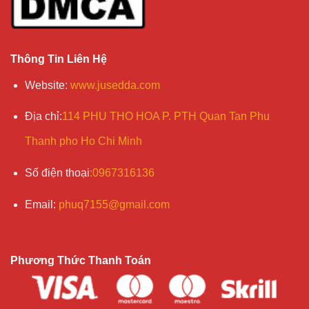
Thông Tin Liên Hệ
Website
:
www.jusedda.com
Địa chỉ
:
114 PHU THO HOA P. PTH Quan Tan Phu
Thanh pho Ho Chi Minh
Số điện
thoại
:
0967316136
Email
:
phuq7155@gmail.com
Phương Thức Thanh Toán