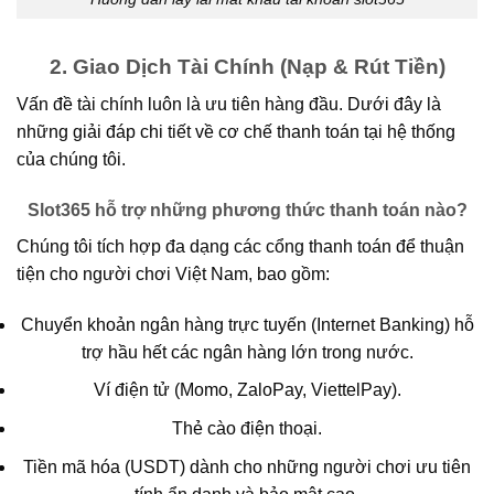
2. Giao Dịch Tài Chính (Nạp & Rút Tiền)
Vấn đề tài chính luôn là ưu tiên hàng đầu. Dưới đây là
những giải đáp chi tiết về cơ chế thanh toán tại hệ thống
của chúng tôi.
Slot365 hỗ trợ những phương thức thanh toán nào?
Chúng tôi tích hợp đa dạng các cổng thanh toán để thuận
tiện cho người chơi Việt Nam, bao gồm:
Chuyển khoản ngân hàng trực tuyến (Internet Banking) hỗ
trợ hầu hết các ngân hàng lớn trong nước.
Ví điện tử (Momo, ZaloPay, ViettelPay).
Thẻ cào điện thoại.
Tiền mã hóa (USDT) dành cho những người chơi ưu tiên