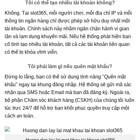
Tôi có thể tạo nhiều tài khoản không?
Không. Tại
slot365
, mỗi người chơi, mỗi địa chỉ IP và mỗi
thông tin ngân hàng chỉ được phép sở hữu duy nhất một
tài khoản. Chính sách này nhằm ngăn chặn hành vi gian
lận và lạm dụng khuyến mãi. Nếu hệ thống phát hiện bạn
cố tình tạo nhiều tài khoản, tất cả các tài khoản liên quan
có thể bị khóa vĩnh viễn.
Tôi phải làm gì nếu quên mật khẩu?
Đừng lo lắng, bạn có thể sử dụng tính năng "Quên mật
khẩu" ngay tại khung đăng nhập. Hệ thống sẽ gửi mã xác
nhận qua SMS hoặc Email mà bạn đã đăng ký. Ngoài ra,
bộ phận Chăm sóc khách hàng (CSKH) của chúng tôi luôn
túc trực 24/7 để hỗ trợ bạn khôi phục quyền truy cập một
cách an toàn.
Huong dan lay lai mat khau tai khoan slot365