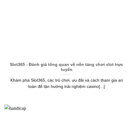
Slot365 - Đánh giá tổng quan về nền tảng chơi slot trực
tuyến
Khám phá Slot365, các trò chơi, ưu đãi và cách tham gia an
toàn để tận hưởng trải nghiệm casino[...]