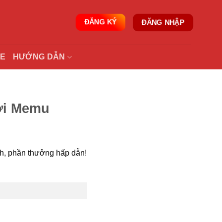
ĐĂNG KÝ
ĐĂNG NHẬP
ME
HƯỚNG DẪN
với Memu
nh, phần thưởng hấp dẫn!