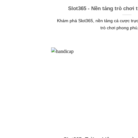
Slot365 - Nền tảng trò chơi
Khám phá Slot365, nền tảng cá cược trự
trò chơi phong phú, 