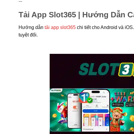
...
Tải App Slot365 | Hướng Dẫn C
Hướng dẫn
tải app slot365
chi tiết cho Android và iOS
tuyệt đối.