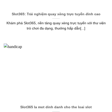
Slot365: Trải nghiệm quay xèng trực tuyến đỉnh cao
Khám phá Slot365, nền tảng quay xèng trực tuyến với thư viện
trò chơi đa dạng, thưởng hấp dẫn[...]
Slot365 la mot dinh danh cho the loai slot