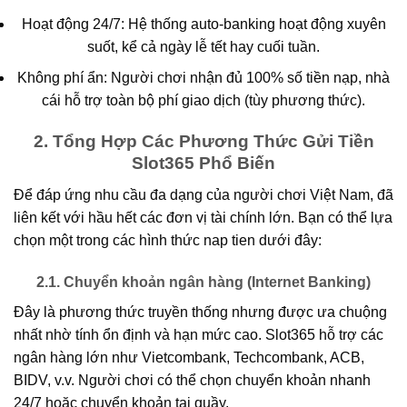
Hoạt động 24/7:
Hệ thống auto-banking hoạt động xuyên
suốt, kể cả ngày lễ tết hay cuối tuần.
Không phí ẩn:
Người chơi nhận đủ 100% số tiền nạp, nhà
cái hỗ trợ toàn bộ phí giao dịch (tùy phương thức).
2. Tổng Hợp Các Phương Thức Gửi Tiền
Slot365 Phổ Biến
Để đáp ứng nhu cầu đa dạng của người chơi Việt Nam,
đã
liên kết với hầu hết các đơn vị tài chính lớn. Bạn có thể lựa
chọn một trong các hình thức
nap tien
dưới đây:
2.1. Chuyển khoản ngân hàng (Internet Banking)
Đây là phương thức truyền thống nhưng được ưa chuộng
nhất nhờ tính ổn định và hạn mức cao.
Slot365
hỗ trợ các
ngân hàng lớn như Vietcombank, Techcombank, ACB,
BIDV, v.v. Người chơi có thể chọn chuyển khoản nhanh
24/7 hoặc chuyển khoản tại quầy.