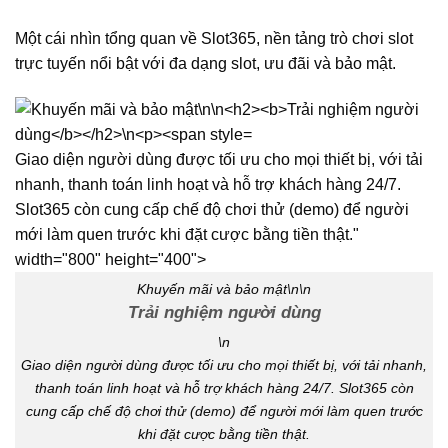
Một cái nhìn tổng quan về Slot365, nền tảng trò chơi slot
trực tuyến nổi bật với đa dạng slot, ưu đãi và bảo mật.
Giao diện người dùng được tối ưu cho mọi thiết bị, với tải
nhanh, thanh toán linh hoạt và hỗ trợ khách hàng 24/7.
Slot365 còn cung cấp chế độ chơi thử (demo) để người
mới làm quen trước khi đặt cược bằng tiền thật.
"
width="800" height="400">
Khuyến mãi và bảo mật\n\n
Trải nghiệm người dùng
\n
Giao diện người dùng được tối ưu cho mọi thiết bị, với tải nhanh,
thanh toán linh hoạt và hỗ trợ khách hàng 24/7. Slot365 còn
cung cấp chế độ chơi thử (demo) để người mới làm quen trước
khi đặt cược bằng tiền thật.