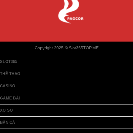
Copyright 2025 ©
Slot365TOP.ME
SLOT365
THỂ THAO
CASINO
GAME BÀI
XỔ SỐ
BẮN CÁ