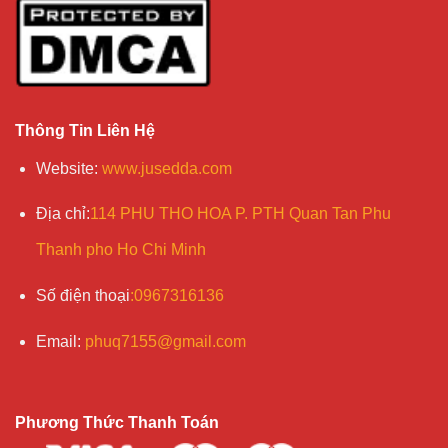
Thông Tin Liên Hệ
Website
:
www.jusedda.com
Địa chỉ
:
114 PHU THO HOA P. PTH Quan Tan Phu
Thanh pho Ho Chi Minh
Số điện
thoại
:
0967316136
Email
:
phuq7155@gmail.com
Phương Thức Thanh Toán