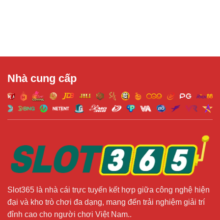
Nhà cung cấp
Slot365 là nhà cái trực tuyến kết hợp giữa công nghệ hiện
đại và kho trò chơi đa dạng, mang đến trải nghiệm giải trí
đỉnh cao cho người chơi Việt Nam..