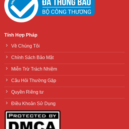
Tính Hợp Pháp
Về Chúng Tôi
Chính Sách Bảo Mật
Miễn Trừ Trách Nhiệm
Câu Hỏi Thường Gặp
Quyền Riêng tư
Điều Khoản Sử Dụng