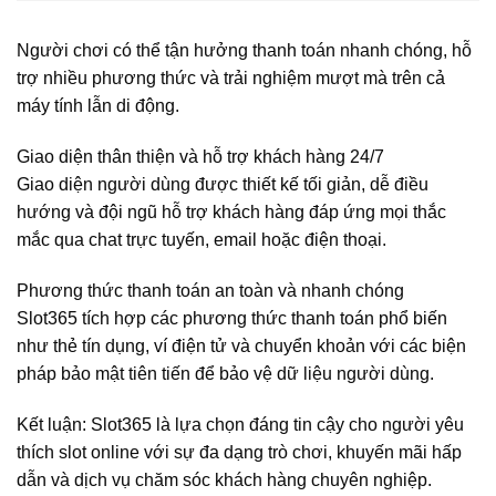
Người chơi có thể tận hưởng thanh toán nhanh chóng, hỗ
trợ nhiều phương thức và trải nghiệm mượt mà trên cả
máy tính lẫn di động.
Giao diện thân thiện và hỗ trợ khách hàng 24/7
Giao diện người dùng được thiết kế tối giản, dễ điều
hướng và đội ngũ hỗ trợ khách hàng đáp ứng mọi thắc
mắc qua chat trực tuyến, email hoặc điện thoại.
Phương thức thanh toán an toàn và nhanh chóng
Slot365 tích hợp các phương thức thanh toán phổ biến
như thẻ tín dụng, ví điện tử và chuyển khoản với các biện
pháp bảo mật tiên tiến để bảo vệ dữ liệu người dùng.
Kết luận: Slot365 là lựa chọn đáng tin cậy cho người yêu
thích slot online với sự đa dạng trò chơi, khuyến mãi hấp
dẫn và dịch vụ chăm sóc khách hàng chuyên nghiệp.