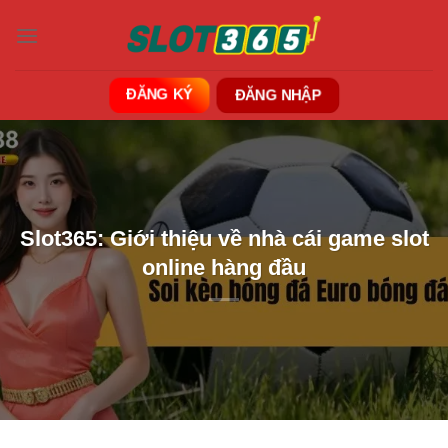
Bỏ
qua
nội
dung
ĐĂNG KÝ
ĐĂNG NHẬP
Slot365: Giới thiệu về nhà cái game slot
online hàng đầu