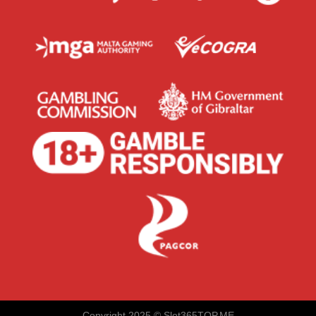
Copyright 2025 ©
Slot365TOP.ME