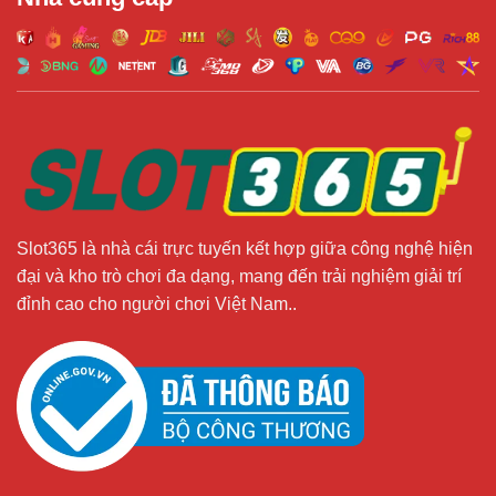
Slot365 là nhà cái trực tuyến kết hợp giữa công nghệ hiện
đại và kho trò chơi đa dạng, mang đến trải nghiệm giải trí
đỉnh cao cho người chơi Việt Nam..