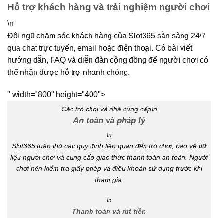
Hỗ trợ khách hàng và trải nghiệm người chơi
\n
Đội ngũ chăm sóc khách hàng của Slot365 sẵn sàng 24/7
qua chat trực tuyến, email hoặc điện thoại. Có bài viết
hướng dẫn, FAQ và diễn đàn cộng đồng để người chơi có
thể nhận được hỗ trợ nhanh chóng.
" width="800" height="400">
Các trò chơi và nhà cung cấp\n
An toàn và pháp lý
\n
Slot365 tuân thủ các quy định liên quan đến trò chơi, bảo vệ dữ
liệu người chơi và cung cấp giao thức thanh toán an toàn. Người
chơi nên kiểm tra giấy phép và điều khoản sử dụng trước khi
tham gia.
\n
Thanh toán và rút tiền