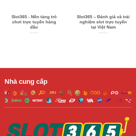
Slot365 - Nền tảng trò
Slot365 – Đánh giá và trải
chơi trực tuyến hàng
nghiệm slot trực tuyến
đầu
tại Việt Nam
Nhà cung cấp