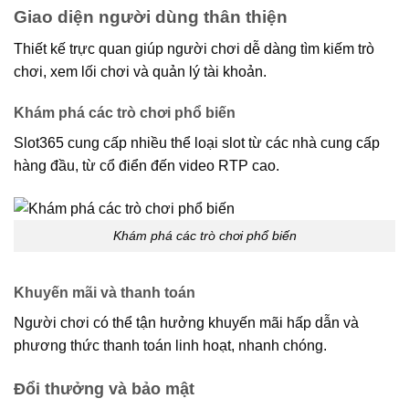
Giao diện người dùng thân thiện
Thiết kế trực quan giúp người chơi dễ dàng tìm kiếm trò
chơi, xem lối chơi và quản lý tài khoản.
Khám phá các trò chơi phổ biến
Slot365 cung cấp nhiều thể loại slot từ các nhà cung cấp
hàng đầu, từ cổ điển đến video RTP cao.
Khám phá các trò chơi phổ biến
Khuyến mãi và thanh toán
Người chơi có thể tận hưởng khuyến mãi hấp dẫn và
phương thức thanh toán linh hoạt, nhanh chóng.
Đổi thưởng và bảo mật