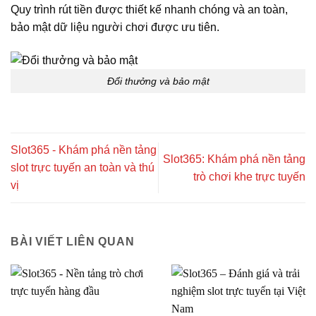
Quy trình rút tiền được thiết kế nhanh chóng và an toàn,
bảo mật dữ liệu người chơi được ưu tiên.
Đổi thưởng và bảo mật
Slot365 - Khám phá nền tảng
Slot365: Khám phá nền tảng
slot trực tuyến an toàn và thú
trò chơi khe trực tuyến
vị
BÀI VIẾT LIÊN QUAN