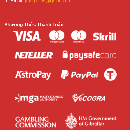
Email
:
phuq7155@gmail.com
Phương Thức Thanh Toán