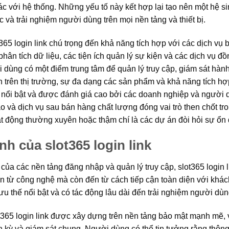
c với hệ thống. Những yếu tố này kết hợp lại tạo nên một hệ si
 và trải nghiệm người dùng trên mọi nền tảng và thiết bị.
65 login link chú trọng đến khả năng tích hợp với các dịch vụ 
phân tích dữ liệu, các tiện ích quản lý sự kiện và các dịch vụ đ
i dùng có một điểm trung tâm để quản lý truy cập, giám sát hàn
nh trên thị trường, sự đa dạng các sản phẩm và khả năng tích hợ
ink nổi bật và được đánh giá cao bởi các doanh nghiệp và người
o và dịch vụ sau bán hàng chất lượng đóng vai trò then chốt tr
 động thường xuyên hoặc thậm chí là các dự án đòi hỏi sự ổn đ
nh của slot365 login link
 của các nền tảng đăng nhập và quản lý truy cập, slot365 login
n từ công nghệ mà còn đến từ cách tiếp cận toàn diện với khách
ố ưu thế nổi bật và có tác động lâu dài đến trải nghiệm người dù
ot365 login link được xây dựng trên nền tảng bảo mật mạnh mẽ, 
nh kỳ và giám sát chung. Người dùng có thể tin tưởng rằng thôn