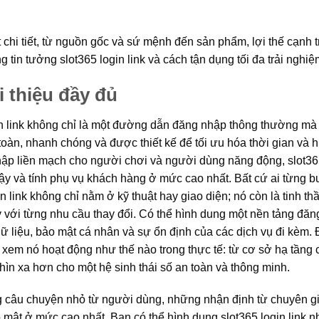
t chi tiết, từ nguồn gốc và sứ mệnh đến sản phẩm, lợi thế cạnh
 tin tưởng slot365 login link và cách tận dụng tối đa trải nghiệ
ới thiệu đầy đủ
gin link không chỉ là một đường dẫn đăng nhập thông thường mà
 toàn, nhanh chóng và được thiết kế để tối ưu hóa thời gian v
ập liền mạch cho người chơi và người dùng năng động, slot365
cậy và tính phụ vụ khách hàng ở mức cao nhất. Bất cứ ai từng b
gin link không chỉ nằm ở kỹ thuật hay giao diện; nó còn là tinh
với từng nhu cầu thay đổi. Có thể hình dung một nền tảng đăn
dữ liệu, bảo mật cá nhân và sự ổn định của các dịch vụ đi kèm.
à xem nó hoạt động như thế nào trong thực tế: từ cơ sở hạ tầng
hìn xa hơn cho một hệ sinh thái số an toàn và thông minh.
 câu chuyện nhỏ từ người dùng, những nhận định từ chuyên gi
mật ở mức cao nhất. Bạn có thể hình dung slot365 login link n