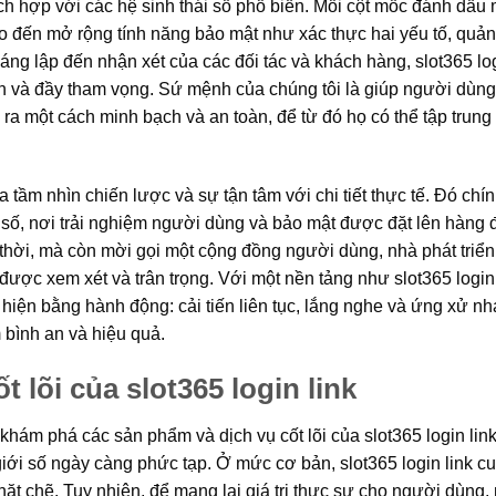
h hợp với các hệ sinh thái số phổ biến. Mỗi cột mốc đánh dấu m
đến mở rộng tính năng bảo mật như xác thực hai yếu tố, quản 
g lập đến nhận xét của các đối tác và khách hàng, slot365 log
và đầy tham vọng. Sứ mệnh của chúng tôi là giúp người dùng t
ra một cách minh bạch và an toàn, để từ đó họ có thể tập trung
ầm nhìn chiến lược và sự tận tâm với chi tiết thực tế. Đó chính 
h số, nơi trải nghiệm người dùng và bảo mật được đặt lên hàng
hời, mà còn mời gọi một cộng đồng người dùng, nhà phát triển 
được xem xét và trân trọng. Với một nền tảng như slot365 login
hiện bằng hành động: cải tiến liên tục, lắng nghe và ứng xử n
 bình an và hiệu quả.
 lõi của slot365 login link
khám phá các sản phẩm và dịch vụ cốt lõi của slot365 login link, 
iới số ngày càng phức tạp. Ở mức cơ bản, slot365 login link 
hặt chẽ. Tuy nhiên, để mang lại giá trị thực sự cho người dùng,