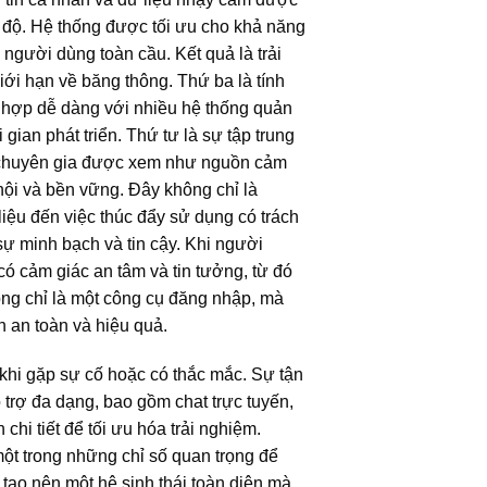
ốc độ. Hệ thống được tối ưu cho khả năng
 người dùng toàn cầu. Kết quả là trải
ới hạn về băng thông. Thứ ba là tính
ch hợp dễ dàng với nhiều hệ thống quản
 gian phát triển. Thứ tư là sự tập trung
g chuyên gia được xem như nguồn cảm
hội và bền vững. Đây không chỉ là
iệu đến việc thúc đẩy sử dụng có trách
sự minh bạch và tin cậy. Khi người
có cảm giác an tâm và tin tưởng, từ đó
ông chỉ là một công cụ đăng nhập, mà
 an toàn và hiệu quả.
khi gặp sự cố hoặc có thắc mắc. Sự tận
 trợ đa dạng, bao gồm chat trực tuyến,
i tiết để tối ưu hóa trải nghiệm.
ột trong những chỉ số quan trọng để
tạo nên một hệ sinh thái toàn diện mà