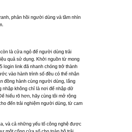
 tranh, phản hồi người dùng và tầm nhìn
m.
 còn là cửa ngỏ để người dùng trải
à hiệu quả sử dụng. Khởi nguồn từ mong
 login link đã nhanh chóng trở thành
ước vào hành trình số đều có thể nhận
 thần đồng hành cùng người dùng, lắng
g nhập không chỉ là nơi để nhập dữ
 Để hiểu rõ hơn, hãy cùng tôi mở rộng
 cho đến trải nghiệm người dùng, từ cam
a, và cả những yếu tố công nghệ được
hư một cổng cửa số cho toàn bộ trải