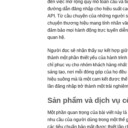
đến việc mở rộng quy mô toàn cầu và tíc
đường dẫn đăng nhập cho hiệu suất cao 
API. Từ câu chuyện của những người sán
chuyện thương hiệu mang tính nhân văn 
đảm bảo mọi hành động trực tuyến diễn 
quan hệ.
Người đọc sẽ nhận thấy sự kết hợp giữa t
thành một phần thiết yếu của hành trìn
chỉ phục vụ cho nhóm khách hàng nhất t
sáng tạo, nơi mỗi đóng góp của họ đều 
hiệu suông mà là một cam kết được thể 
lần đăng nhập trở thành một trải nghiệm
Sản phẩm và dịch vụ cốt
Một phần quan trọng của bài viết này là 
nhu cầu của người dùng trong một thế g
các tiêu chuẩn bảo mật được thiết lập c