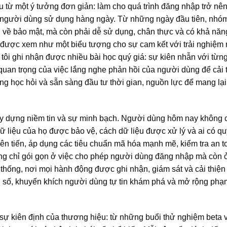
ầu từ một ý tưởng đơn giản: làm cho quá trình đăng nhập trở nê
 người dùng sử dụng hàng ngày. Từ những ngày đầu tiên, nhóm
 về bảo mật, mà còn phải dễ sử dụng, chân thực và có khả năn
n được xem như một biểu tượng cho sự cam kết với trải nghiệm
g tôi ghi nhận được nhiều bài học quý giá: sự kiên nhẫn với từng
 quan trọng của việc lắng nghe phản hồi của người dùng để cải ti
g học hỏi và sẵn sàng đầu tư thời gian, nguồn lực để mang lạ
y dựng niềm tin và sự minh bạch. Người dùng hôm nay không c
ữ liệu của họ được bảo vệ, cách dữ liệu được xử lý và ai có quy
iên tiến, áp dụng các tiêu chuẩn mã hóa mạnh mẽ, kiểm tra an t
g chỉ gói gọn ở việc cho phép người dùng đăng nhập mà còn ở 
 thống, nơi mọi hành động được ghi nhận, giám sát và cải thiện 
n số, khuyến khích người dùng tự tin khám phá và mở rộng phạm
 sự kiên định của thương hiệu: từ những buổi thử nghiệm beta