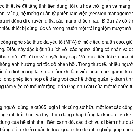
 thiết kế để tăng tính tiện dụng, tối ưu hóa thời gian và mang 
uan. Ví dụ, hệ thống quản lý phiên làm việc (session managemen
i người dùng di chuyển giữa các mạng khác nhau. Điều này có ý 
nhiều thiết bị cùng lúc và mong muốn một trải nghiệm mượt mà,
ác công nghệ xác thực đa yếu tố (MFA) ở mức tiêu chuẩn cao, gi
g. Điều này đặc biệt hữu ích với các người dùng cá nhân và d
 theo mức độ rủi ro và quyền truy cập. Với mục tiêu tối ưu hóa 
hông ảnh hưởng tới tốc độ phản hồi. Trong thực tế, nhiều ngườ
ác ổn định mang lại sự an tâm khi làm việc hoặc chơi game trực
, cho phép tích hợp dễ dàng với các hệ thống quản lý danh tính
ng làm việc có thể mở rộng, đáp ứng nhu cầu của một tổ chức t
 người dùng, slot365 login link cũng sở hữu một loạt các công
 sinh trắc học, và tùy chọn đăng nhập bằng tài khoản liên kết
 dụng của hệ sinh thái. Bên cạnh đó, các dịch vụ đi kèm như qu
 bảng điều khiển quản trị trực quan cho doanh nghiệp giúp cho c