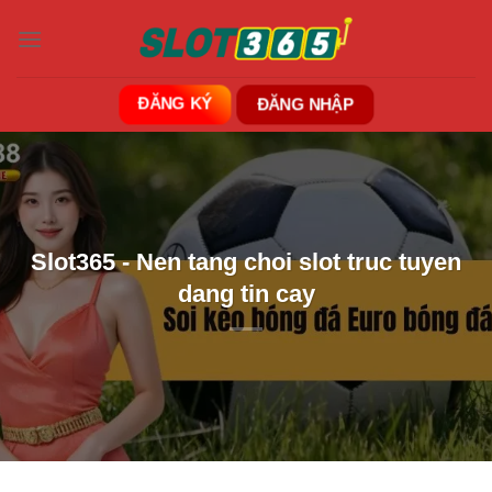
Bỏ
qua
nội
dung
ĐĂNG KÝ
ĐĂNG NHẬP
Slot365 - Nen tang choi slot truc tuyen
dang tin cay