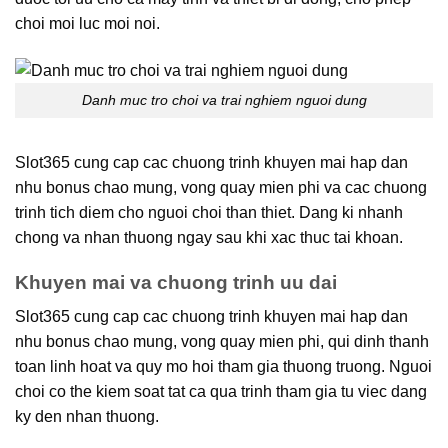
choi moi luc moi noi.
Danh muc tro choi va trai nghiem nguoi dung
Slot365 cung cap cac chuong trinh khuyen mai hap dan
nhu bonus chao mung, vong quay mien phi va cac chuong
trinh tich diem cho nguoi choi than thiet. Dang ki nhanh
chong va nhan thuong ngay sau khi xac thuc tai khoan.
Khuyen mai va chuong trinh uu dai
Slot365 cung cap cac chuong trinh khuyen mai hap dan
nhu bonus chao mung, vong quay mien phi, qui dinh thanh
toan linh hoat va quy mo hoi tham gia thuong truong. Nguoi
choi co the kiem soat tat ca qua trinh tham gia tu viec dang
ky den nhan thuong.