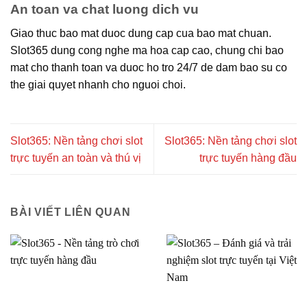
An toan va chat luong dich vu
Giao thuc bao mat duoc dung cap cua bao mat chuan.
Slot365 dung cong nghe ma hoa cap cao, chung chi bao
mat cho thanh toan va duoc ho tro 24/7 de dam bao su co
the giai quyet nhanh cho nguoi choi.
Slot365: Nền tảng chơi slot
Slot365: Nền tảng chơi slot
trực tuyến an toàn và thú vị
trực tuyến hàng đầu
BÀI VIẾT LIÊN QUAN