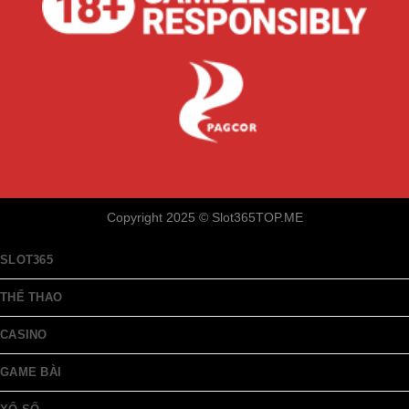
Copyright 2025 ©
Slot365TOP.ME
SLOT365
THỂ THAO
CASINO
GAME BÀI