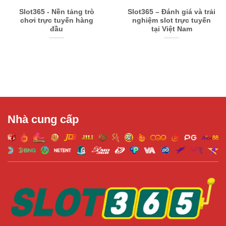
Slot365 - Nền tảng trò
Slot365 – Đánh giá và trải
chơi trực tuyến hàng
nghiệm slot trực tuyến
đầu
tại Việt Nam
Nhà cung cấp