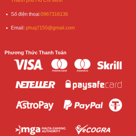
Thanh pho Ho Chi Minh
Số điện
thoại
:
0967316136
Email
:
phuq7155@gmail.com
Phương Thức Thanh Toán