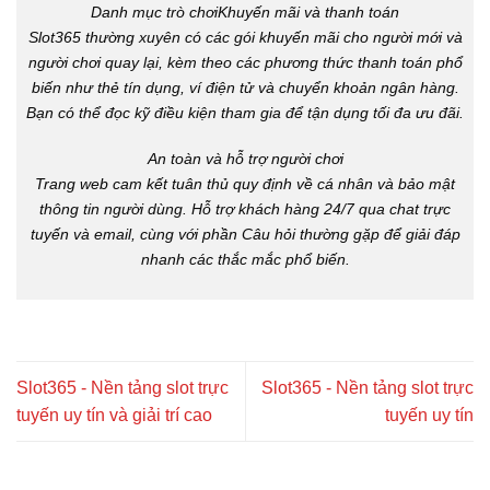
Danh mục trò chơi
Khuyến mãi và thanh toán
Slot365 thường xuyên có các gói khuyến mãi cho người mới và
người chơi quay lại, kèm theo các phương thức thanh toán phổ
biến như thẻ tín dụng, ví điện tử và chuyển khoản ngân hàng.
Bạn có thể đọc kỹ điều kiện tham gia để tận dụng tối đa ưu đãi.
An toàn và hỗ trợ người chơi
Trang web cam kết tuân thủ quy định về cá nhân và bảo mật
thông tin người dùng. Hỗ trợ khách hàng 24/7 qua chat trực
tuyến và email, cùng với phần Câu hỏi thường gặp để giải đáp
nhanh các thắc mắc phổ biến.
Slot365 - Nền tảng slot trực
Slot365 - Nền tảng slot trực
tuyến uy tín và giải trí cao
tuyến uy tín