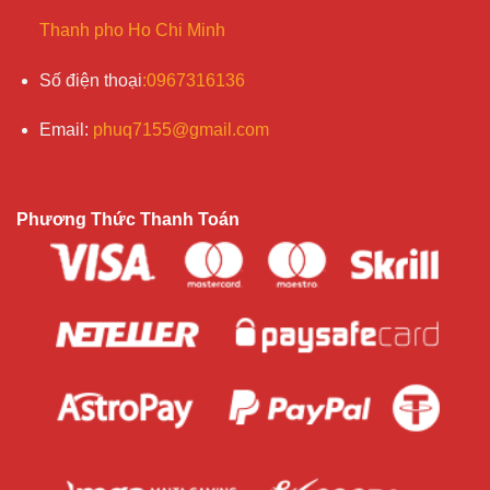
Thanh pho Ho Chi Minh
Số điện
thoại
:
0967316136
Email
:
phuq7155@gmail.com
Phương Thức Thanh Toán