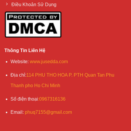
Điều Khoản Sử Dụng
Thông Tin Liên Hệ
Website
:
www.jusedda.com
Địa chỉ
:
114 PHU THO HOA P. PTH Quan Tan Phu
Thanh pho Ho Chi Minh
Số điện
thoại
:
0967316136
Email
:
phuq7155@gmail.com