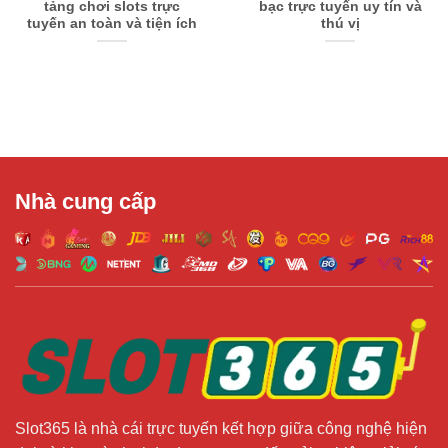
tảng chơi slots trực
bạc trực tuyến uy tín và
tuyến an toàn và tiện ích
thú vị
Nhà cung cấp
Slot365 là nhà cái trực tuyến kết hợp giữa công nghệ hiện