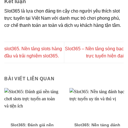
Kết luận
Slot365 là lựa chọn đáng tin cậy cho người yêu thích slot
trực tuyến tại Việt Nam với danh mục trò chơi phong phú,
cơ chế thanh toán an toàn và dịch vụ khách hàng tận tâm.
slot365. Nền tảng slots hàng
Slot365 – Nền tảng sòng bạc
đầu và trải nghiệm slot365.
trực tuyến hiện đại
BÀI VIẾT LIÊN QUAN
Slot365: Đánh giá nền
Slot365: Nền tảng đánh