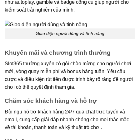
như autoplay, gamble và badge công cụ giúp người chơi
kiểm soát trải nghiệm của mình.
Giao diện người dùng và tính năng
Khuyến mãi và chương trình thưởng
Slot365 thường xuyên có gói chào mừng cho người chơi
mới, vòng quay miễn phí và bonus hàng tuần. Yêu cầu
cược và điều kiện rút tiền được trình bày rõ ràng để người
chơi có thể quyết định tham gia.
Chăm sóc khách hàng và hỗ trợ
Đội ngũ hỗ trợ khách hàng 24/7 qua chat trực tuyến và
email, cung cấp giải đáp nhanh chóng cho mọi thắc mắc
về tài khoản, thanh toán và kỹ thuật trò chơi.