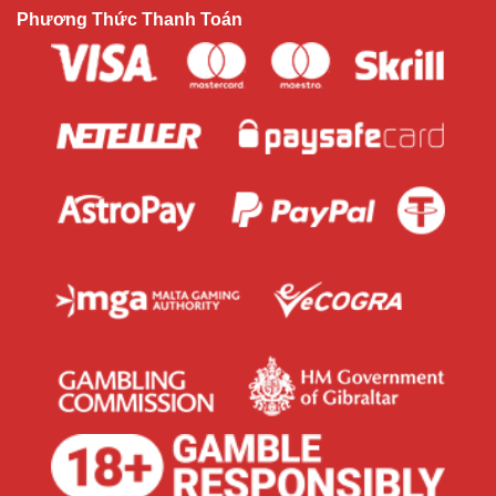
Phương Thức Thanh Toán