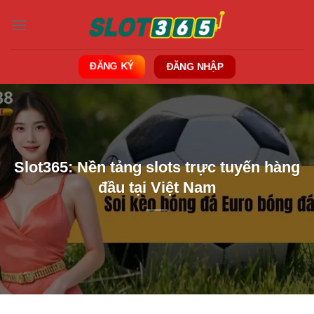
Bỏ
qua
nội
dung
ĐĂNG KÝ
ĐĂNG NHẬP
Slot365: Nền tảng slots trực tuyến hàng
đầu tại Việt Nam