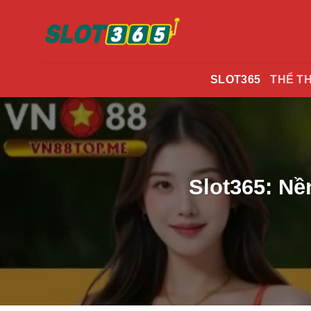
Bỏ
qua
nội
dung
SLOT365
THỂ T
Slot365: Nề