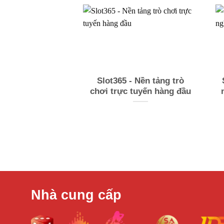
Slot365 - Nền tảng trò
chơi trực tuyến hàng đầu
Nhà cung cấp