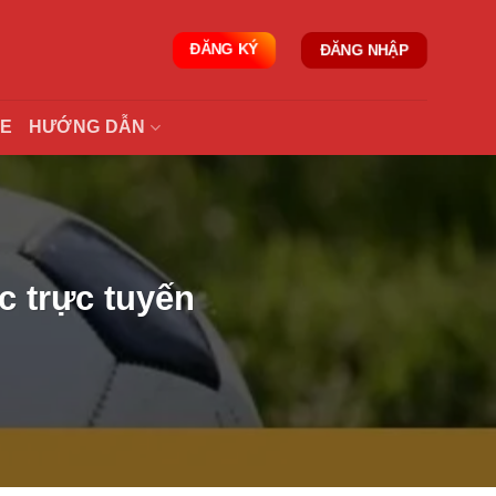
ĐĂNG KÝ
ĐĂNG NHẬP
ME
HƯỚNG DẪN
c trực tuyến