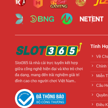
Tính H
Về Chú
Slot365 là nhà cái trực tuyến kết hợp
Chính 
giữa công nghệ hiện đại và kho trò chơi
đa dạng, mang đến trải nghiệm giải trí
Miễn T
đỉnh cao cho người chơi Việt Nam..
Câu H
Quyền 
Điều 