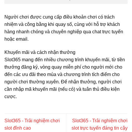
Người chơi được cung cấp điều khoản chơi có trách
nhiệm và công bằng khi quay số, cùng với hỗ trợ khách
hàng nhanh chóng và chuyên nghiệp qua chat trực tuyến
hoặc email.
Khuyến mãi và cách nhận thưởng
Slot365 mang đến nhiều chương trình khuyến mãi, từ tiền
thưởng đăng ký, vòng quay miễn phí cho người mới cho
đến các ưu đãi theo mùa và chương trình tích điểm cho
người chơi thường xuyên. Để nhận thưởng, người chơi
cần nhập mã khuyến mãi (nếu có) và tuân thủ điều kiện
cược.
Slot365 - Trải nghiệm chơi
Slot365 - Trải nghiệm chơi
slot đỉnh cao
slot trực tuyến đáng tin cậy