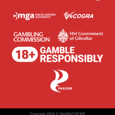
Copyright 2025 ©
Slot365TOP.ME