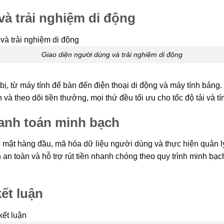
và trải nghiệm di động
Giao diện người dùng và trải nghiệm di động
bị, từ máy tính để bàn đến điện thoại di động và máy tính bảng.
 và theo dõi tiền thưởng, mọi thứ đều tối ưu cho tốc độ tải và tí
hanh toán minh bạch
 mật hàng đầu, mã hóa dữ liệu người dùng và thực hiện quản lý
an toàn và hỗ trợ rút tiền nhanh chóng theo quy trình minh bạc
ết luận