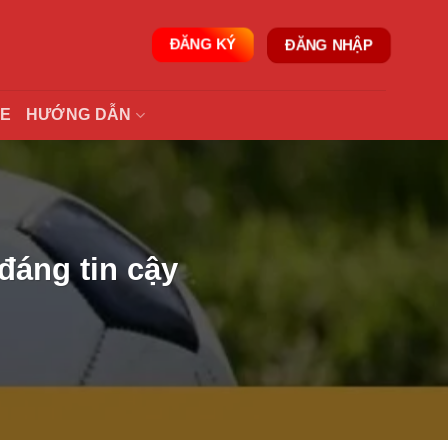
ĐĂNG KÝ
ĐĂNG NHẬP
ME
HƯỚNG DẪN
 đáng tin cậy