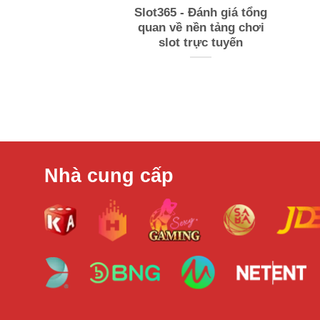
Slot365 - Đánh giá tổng
quan về nền tảng chơi
slot trực tuyến
Nhà cung cấp