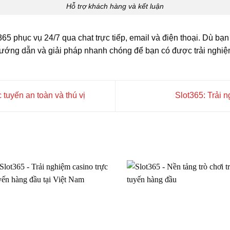
Hỗ trợ khách hàng và kết luận
5 phục vụ 24/7 qua chat trực tiếp, email và điện thoại. Dù bạn
ướng dẫn và giải pháp nhanh chóng để bạn có được trải nghiệ
 tuyến an toàn và thú vị
Slot365: Trải n