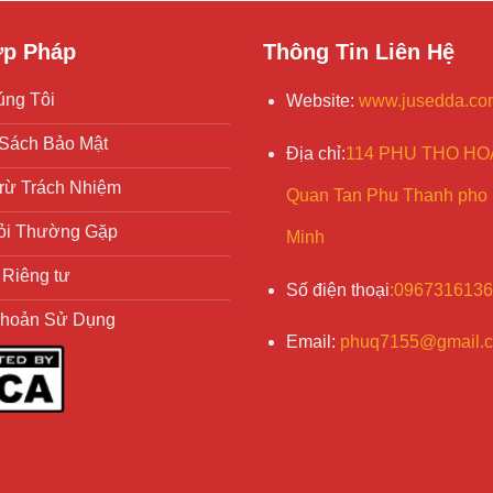
ợp Pháp
Thông Tin Liên Hệ
ng Tôi
Website
:
www.jusedda.co
Sách Bảo Mật
Địa chỉ
:
114 PHU THO HOA
rừ Trách Nhiệm
Quan Tan Phu Thanh pho 
ỏi Thường Gặp
Minh
Riêng tư
Số điện
thoại
:
0967316136
Khoản Sử Dụng
Email
:
phuq7155@gmail.