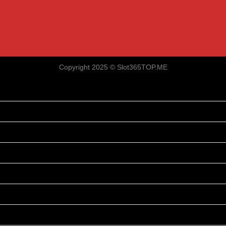
Copyright 2025 ©
Slot365TOP.ME