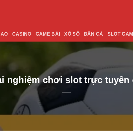
HAO
CASINO
GAME BÀI
XỔ SỐ
BẮN CÁ
SLOT GA
ải nghiệm chơi slot trực tuyến