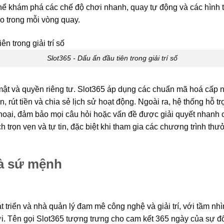
hể khám phá các chế độ chơi nhanh, quay tự động và các hình 
ạo trong mỗi vòng quay.
Slot365 - Dấu ấn đầu tiên trong giải trí số
 mật và quyền riêng tư. Slot365 áp dụng các chuẩn mã hoá cấp
n, rút tiền và chia sẻ lịch sử hoạt động. Ngoài ra, hệ thống hỗ 
n thoại, đảm bảo mọi câu hỏi hoặc vấn đề được giải quyết nhanh
h trọn vẹn và tự tin, đặc biệt khi tham gia các chương trình th
và sứ mệnh
triển và nhà quản lý đam mê công nghệ và giải trí, với tầm nhìn
i. Tên gọi Slot365 tượng trưng cho cam kết 365 ngày của sự đổ