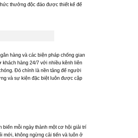
thức thưởng độc đáo được thiết kế để
 ngân hàng và các biện pháp chống gian
trợ khách hàng 24/7 với nhiều kênh liên
 chóng. Đó chính là nền tảng để người
ưởng và sự kiện đặc biệt luôn được cập
 biến mỗi ngày thành một cơ hội giải trí
i mới, không ngừng cải tiến và luôn ở