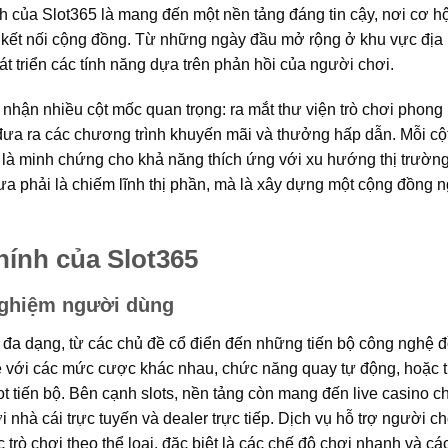
h của Slot365 là mang đến một nền tảng đáng tin cậy, nơi cơ 
h kết nối cộng đồng. Từ những ngày đầu mở rộng ở khu vực địa
át triển các tính năng dựa trên phản hồi của người chơi.
i nhận nhiều cột mốc quan trọng: ra mắt thư viện trò chơi phon
đưa ra các chương trình khuyến mãi và thưởng hấp dẫn. Mỗi cột
 là minh chứng cho khả năng thích ứng với xu hướng thị trườn
a phải là chiếm lĩnh thị phần, mà là xây dựng một cộng đồng 
hính của Slot365
nghiệm người dùng
ts đa dạng, từ các chủ đề cổ điển đến những tiến bộ công nghệ
e với các mức cược khác nhau, chức năng quay tự động, hoặc t
ot tiến bộ. Bên cạnh slots, nền tảng còn mang đến live casino c
i nhà cái trực tuyến và dealer trực tiếp. Dịch vụ hỗ trợ người c
 trò chơi theo thể loại, đặc biệt là các chế độ chơi nhanh và c