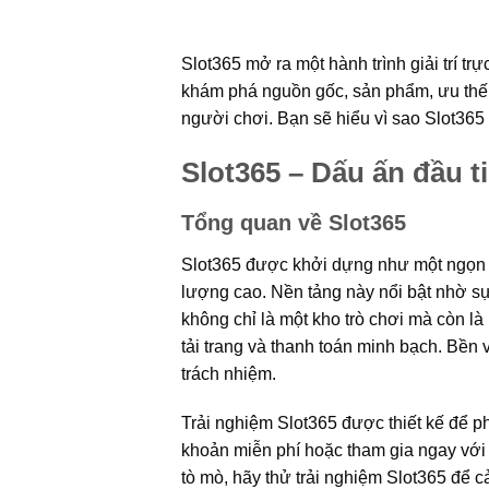
Slot365 mở ra một hành trình giải trí t
khám phá nguồn gốc, sản phẩm, ưu thế v
người chơi. Bạn sẽ hiểu vì sao Slot36
Slot365 – Dấu ấn đầu ti
Tổng quan về Slot365
Slot365 được khởi dựng như một ngọn hải
lượng cao. Nền tảng này nổi bật nhờ sự
không chỉ là một kho trò chơi mà còn là
tải trang và thanh toán minh bạch. Bền
trách nhiệm.
Trải nghiệm Slot365 được thiết kế để p
khoản miễn phí hoặc tham gia ngay với t
tò mò, hãy thử trải nghiệm Slot365 để 