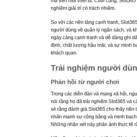
mà trên mọi thiết bị. Cuối cùng, Slot365
nghiệm giải trí có trách nhiệm.
So với các nền tảng cạnh tranh, Slot36
người dùng về quản lý ngân sách, và kh
ngày càng cạnh tranh và dễ dàng ghi d
định, chất lượng hậu mãi, và sự minh b
khách quan.
Trải nghiệm người dùn
Phản hồi từ người chơi
Trong các diễn đàn và mạng xã hội, ngư
nói rằng họ đã trải nghiệm Slot365 và 
sẻ rằng đánh giá Slot365 cho thấy nền 
nhấn mạnh sự công bằng và minh bạch t
Những nhận xét này phản ánh thực tế rằ