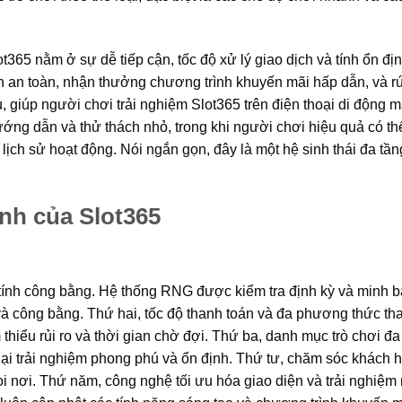
365 nằm ở sự dễ tiếp cận, tốc độ xử lý giao dịch và tính ổn đị
 an toàn, nhận thưởng chương trình khuyến mãi hấp dẫn, và rút 
ưu, giúp người chơi trải nghiệm Slot365 trên điện thoại di động 
ớng dẫn và thử thách nhỏ, trong khi người chơi hiệu quả có th
lịch sử hoạt động. Nói ngắn gọn, đây là một hệ sinh thái đa tần
nh của Slot365
 tính công bằng. Hệ thống RNG được kiểm tra định kỳ và minh 
 công bằng. Thứ hai, tốc độ thanh toán và đa phương thức tha
 thiểu rủi ro và thời gian chờ đợi. Thứ ba, danh mục trò chơi 
 lại trải nghiệm phong phú và ổn định. Thứ tư, chăm sóc khách h
ọi nơi. Thứ năm, công nghệ tối ưu hóa giao diện và trải nghiệ