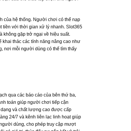
nh của hệ thống. Người chơi có thể nạp
tiền với thời gian xử lý nhanh. Slot365
mà không gặp trở ngại về hiệu suất.
ể khai thác các tính năng nâng cao như
g, nơi mỗi người dùng có thể tìm thấy
bạch qua các báo cáo của bên thứ ba,
nh toán giúp người chơi tiếp cận
đa dạng và chất lượng cao được cấp
àng 24/7 và kênh liên lạc linh hoạt giúp
m người dùng, cho phép truy cập mượt