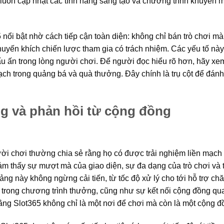
 luôn cập nhật các tính năng sáng tạo và chương trình khuyến mãi
5 nổi bật nhờ cách tiếp cận toàn diện: không chỉ bán trò chơi 
uyến khích chiến lược tham gia có trách nhiệm. Các yếu tố này
ấu ấn trong lòng người chơi. Để người đọc hiểu rõ hơn, hãy xe
ạch trong quảng bá và quà thưởng. Đây chính là trụ cột để đán
g và phản hồi từ cộng đồng
ời chơi thường chia sẻ rằng họ có được trải nghiệm liền mạch
cảm thấy sự mượt mà của giao diện, sự đa dạng của trò chơi và
tảng này không ngừng cải tiến, từ tốc độ xử lý cho tới hỗ trợ 
rong chương trình thưởng, cũng như sự kết nối cộng đồng qua
ng Slot365 không chỉ là một nơi để chơi mà còn là một cộng đồ