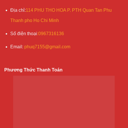
Địa chỉ
:
114 PHU THO HOA P. PTH Quan Tan Phu
Thanh pho Ho Chi Minh
Số điện
thoại
:
0967316136
Email
:
phuq7155@gmail.com
Phương Thức Thanh Toán