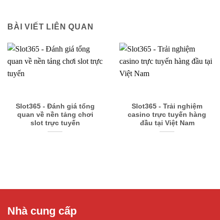
BÀI VIẾT LIÊN QUAN
Slot365 - Đánh giá tổng
Slot365 - Trải nghiệm
quan về nền tảng chơi
casino trực tuyến hàng
slot trực tuyến
đầu tại Việt Nam
Nhà cung cấp