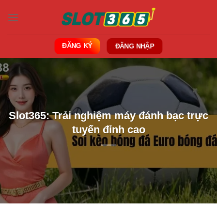
Bỏ
qua
nội
dung
ĐĂNG KÝ
ĐĂNG NHẬP
Slot365: Trải nghiệm máy đánh bạc trực
tuyến đỉnh cao