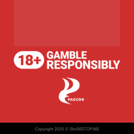
Copyright 2025 ©
Slot365TOP.ME