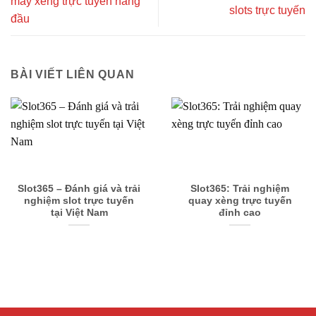
máy xèng trực tuyến hàng
slots trực tuyến
đầu
BÀI VIẾT LIÊN QUAN
Slot365 – Đánh giá và trải
Slot365: Trải nghiệm
nghiệm slot trực tuyến
quay xèng trực tuyến
tại Việt Nam
đỉnh cao