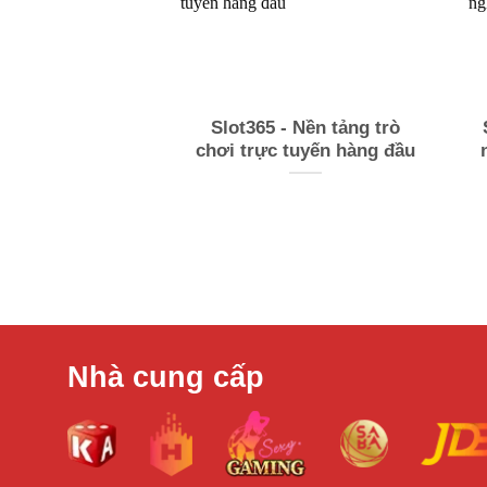
Slot365 - Nền tảng trò
chơi trực tuyến hàng đầu
Nhà cung cấp