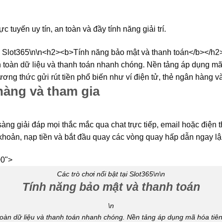
 tuyến uy tín, an toàn và đầy tính năng giải trí.
 toàn dữ liệu và thanh toán nhanh chóng. Nền tảng áp dụng mã 
ơng thức gửi rút tiền phổ biến như ví điện tử, thẻ ngân hàng 
hàng và tham gia
sàng giải đáp mọi thắc mắc qua chat trực tiếp, email hoặc điện 
 khoản, nạp tiền và bắt đầu quay các vòng quay hấp dẫn ngay lậ
00">
Các trò chơi nổi bật tại Slot365\n\n
Tính năng bảo mật và thanh toán
\n
toàn dữ liệu và thanh toán nhanh chóng. Nền tảng áp dụng mã hóa tiên