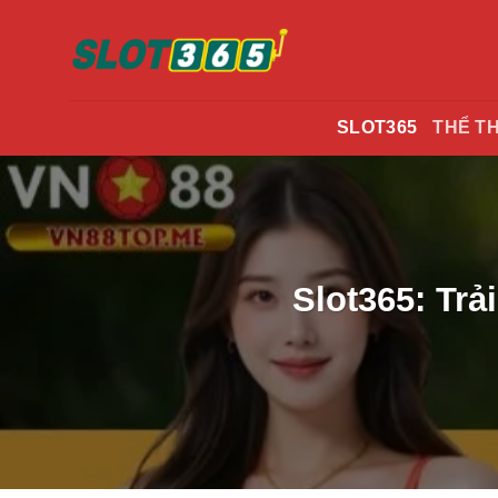
Bỏ
qua
nội
dung
SLOT365
THỂ T
Slot365: Trả