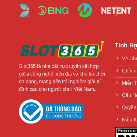
Tính H
Về Chú
Slot365 là nhà cái trực tuyến kết hợp
Chính 
giữa công nghệ hiện đại và kho trò chơi
đa dạng, mang đến trải nghiệm giải trí
Miễn T
đỉnh cao cho người chơi Việt Nam..
Câu H
Quyền 
Điều 