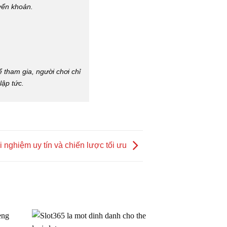
uyển khoản.
ể tham gia, người chơi chỉ
lập tức.
i nghiệm uy tín và chiến lược tối ưu