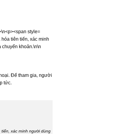
hóa tiên tiến, xác minh
và chuyển khoản.
\n\n
thoại. Để tham gia, người
p tức.
 tiến, xác minh người dùng