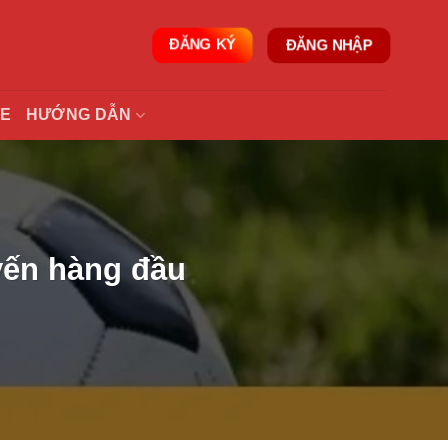
ĐĂNG KÝ
ĐĂNG NHẬP
ME
HƯỚNG DẪN
uyến hàng đầu