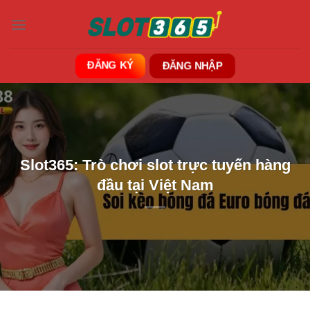
Bỏ
qua
nội
dung
ĐĂNG KÝ
ĐĂNG NHẬP
Slot365: Trò chơi slot trực tuyến hàng
đầu tại Việt Nam