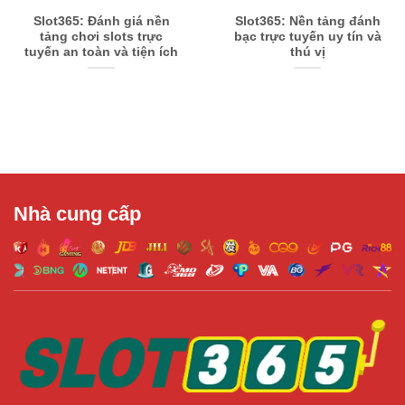
Slot365: Đánh giá nền
Slot365: Nền tảng đánh
tảng chơi slots trực
bạc trực tuyến uy tín và
tuyến an toàn và tiện ích
thú vị
Nhà cung cấp