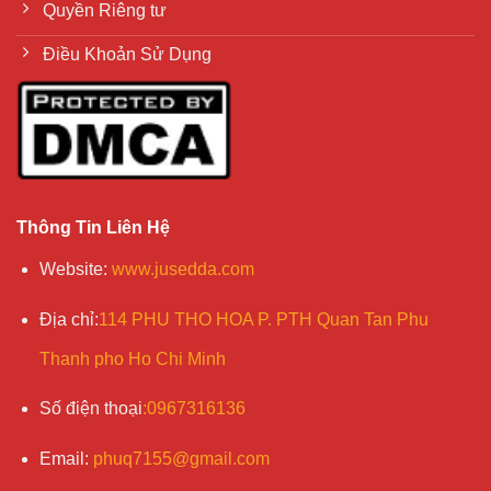
Quyền Riêng tư
Điều Khoản Sử Dụng
Thông Tin Liên Hệ
Website
:
www.jusedda.com
Địa chỉ
:
114 PHU THO HOA P. PTH Quan Tan Phu
Thanh pho Ho Chi Minh
Số điện
thoại
:
0967316136
Email
:
phuq7155@gmail.com