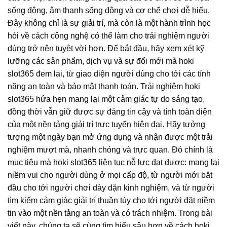
sống động, âm thanh sống động và cơ chế chơi dễ hiểu.
Đây không chỉ là sự giải trí, mà còn là một hành trình học
hỏi về cách công nghệ có thể làm cho trải nghiệm người
dùng trở nên tuyệt vời hơn. Để bắt đầu, hãy xem xét kỹ
lưỡng các sản phẩm, dịch vụ và sự đổi mới mà hoki
slot365 đem lại, từ giao diện người dùng cho tới các tính
năng an toàn và bảo mật thanh toán. Trải nghiệm hoki
slot365 hứa hẹn mang lại một cảm giác tự do sáng tạo,
đồng thời vẫn giữ được sự đáng tin cậy và tính toàn diện
của một nền tảng giải trí trực tuyến hiện đại. Hãy tưởng
tượng một ngày bạn mở ứng dụng và nhận được một trải
nghiệm mượt mà, nhanh chóng và trực quan. Đó chính là
mục tiêu mà hoki slot365 liên tục nỗ lực đạt được: mang lại
niềm vui cho người dùng ở mọi cấp độ, từ người mới bắt
đầu cho tới người chơi dày dặn kinh nghiệm, và từ người
tìm kiếm cảm giác giải trí thuần túy cho tới người đặt niềm
tin vào một nền tảng an toàn và có trách nhiệm. Trong bài
viết này, chúng ta sẽ cùng tìm hiểu sâu hơn về cách hoki