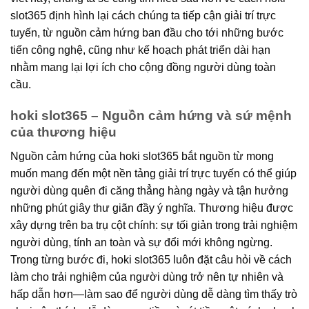
slot365 định hình lại cách chúng ta tiếp cận giải trí trực
tuyến, từ nguồn cảm hứng ban đầu cho tới những bước
tiến công nghệ, cũng như kế hoạch phát triển dài hạn
nhằm mang lại lợi ích cho cộng đồng người dùng toàn
cầu.
hoki slot365 – Nguồn cảm hứng và sứ mệnh
của thương hiệu
Nguồn cảm hứng của hoki slot365 bắt nguồn từ mong
muốn mang đến một nền tảng giải trí trực tuyến có thể giúp
người dùng quên đi căng thẳng hàng ngày và tận hưởng
những phút giây thư giãn đầy ý nghĩa. Thương hiệu được
xây dựng trên ba trụ cột chính: sự tối giản trong trải nghiệm
người dùng, tính an toàn và sự đổi mới không ngừng.
Trong từng bước đi, hoki slot365 luôn đặt câu hỏi về cách
làm cho trải nghiệm của người dùng trở nên tự nhiên và
hấp dẫn hơn—làm sao để người dùng dễ dàng tìm thấy trò