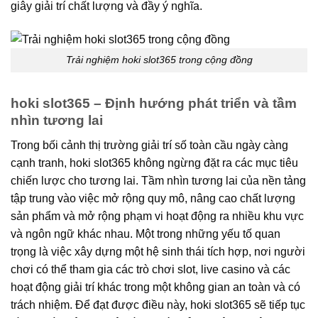
giây giải trí chất lượng và đầy ý nghĩa.
Trải nghiệm hoki slot365 trong cộng đồng
hoki slot365 – Định hướng phát triển và tầm
nhìn tương lai
Trong bối cảnh thị trường giải trí số toàn cầu ngày càng
cạnh tranh, hoki slot365 không ngừng đặt ra các mục tiêu
chiến lược cho tương lai. Tầm nhìn tương lai của nền tảng
tập trung vào việc mở rộng quy mô, nâng cao chất lượng
sản phẩm và mở rộng phạm vi hoạt động ra nhiều khu vực
và ngôn ngữ khác nhau. Một trong những yếu tố quan
trọng là việc xây dựng một hệ sinh thái tích hợp, nơi người
chơi có thể tham gia các trò chơi slot, live casino và các
hoạt động giải trí khác trong một không gian an toàn và có
trách nhiệm. Để đạt được điều này, hoki slot365 sẽ tiếp tục