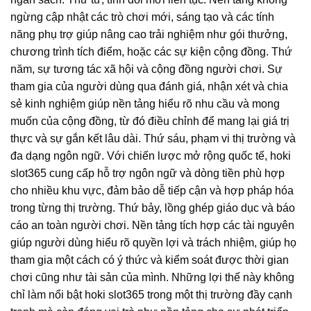
ngừng cập nhật các trò chơi mới, sáng tạo và các tính
năng phụ trợ giúp nâng cao trải nghiệm như gói thưởng,
chương trình tích điểm, hoặc các sự kiện cộng đồng. Thứ
năm, sự tương tác xã hội và cộng đồng người chơi. Sự
tham gia của người dùng qua đánh giá, nhận xét và chia
sẻ kinh nghiệm giúp nền tảng hiểu rõ nhu cầu và mong
muốn của cộng đồng, từ đó điều chỉnh để mang lại giá trị
thực và sự gắn kết lâu dài. Thứ sáu, phạm vi thị trường và
đa dạng ngôn ngữ. Với chiến lược mở rộng quốc tế, hoki
slot365 cung cấp hỗ trợ ngôn ngữ và dòng tiền phù hợp
cho nhiều khu vực, đảm bảo dễ tiếp cận và hợp pháp hóa
trong từng thị trường. Thứ bảy, lồng ghép giáo dục và báo
cáo an toàn người chơi. Nền tảng tích hợp các tài nguyên
giúp người dùng hiểu rõ quyền lợi và trách nhiệm, giúp họ
tham gia một cách có ý thức và kiểm soát được thời gian
chơi cũng như tài sản của mình. Những lợi thế này không
chỉ làm nổi bật hoki slot365 trong một thị trường đầy cạnh