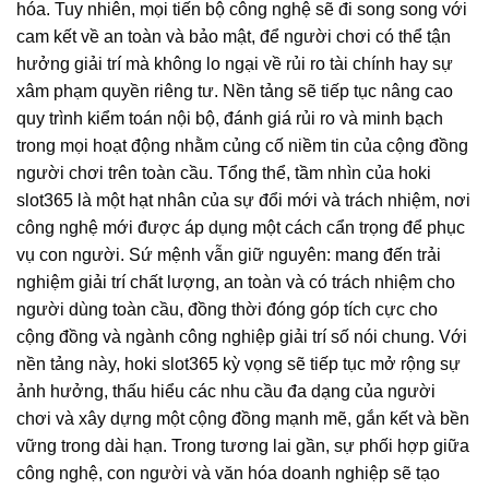
hóa. Tuy nhiên, mọi tiến bộ công nghệ sẽ đi song song với
cam kết về an toàn và bảo mật, để người chơi có thể tận
hưởng giải trí mà không lo ngại về rủi ro tài chính hay sự
xâm phạm quyền riêng tư. Nền tảng sẽ tiếp tục nâng cao
quy trình kiểm toán nội bộ, đánh giá rủi ro và minh bạch
trong mọi hoạt động nhằm củng cố niềm tin của cộng đồng
người chơi trên toàn cầu. Tổng thể, tầm nhìn của hoki
slot365 là một hạt nhân của sự đổi mới và trách nhiệm, nơi
công nghệ mới được áp dụng một cách cẩn trọng để phục
vụ con người. Sứ mệnh vẫn giữ nguyên: mang đến trải
nghiệm giải trí chất lượng, an toàn và có trách nhiệm cho
người dùng toàn cầu, đồng thời đóng góp tích cực cho
cộng đồng và ngành công nghiệp giải trí số nói chung. Với
nền tảng này, hoki slot365 kỳ vọng sẽ tiếp tục mở rộng sự
ảnh hưởng, thấu hiểu các nhu cầu đa dạng của người
chơi và xây dựng một cộng đồng mạnh mẽ, gắn kết và bền
vững trong dài hạn. Trong tương lai gần, sự phối hợp giữa
công nghệ, con người và văn hóa doanh nghiệp sẽ tạo