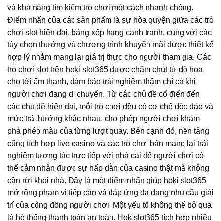
và khả năng tìm kiếm trò chơi một cách nhanh chóng.
Điểm nhấn của các sản phẩm là sự hòa quyện giữa các trò
chơi slot hiện đại, bảng xếp hạng cạnh tranh, cùng với các
tùy chọn thưởng và chương trình khuyến mãi được thiết kế
hợp lý nhằm mang lại giá trị thực cho người tham gia. Các
trò chơi slot trên hoki slot365 được chăm chút từ đồ họa
cho tới âm thanh, đảm bảo trải nghiệm thậm chí cả khi
người chơi đang di chuyển. Từ các chủ đề cổ điển đến
các chủ đề hiện đại, mỗi trò chơi đều có cơ chế độc đáo và
mức trả thưởng khác nhau, cho phép người chơi khám
phá phép màu của từng lượt quay. Bên cạnh đó, nền tảng
cũng tích hợp live casino và các trò chơi bàn mang lại trải
nghiệm tương tác trực tiếp với nhà cái để người chơi có
thể cảm nhận được sự hấp dẫn của casino thật mà không
cần rời khỏi nhà. Đây là một điểm nhấn giúp hoki slot365
mở rộng phạm vi tiếp cận và đáp ứng đa dạng nhu cầu giải
trí của cộng đồng người chơi. Một yếu tố không thể bỏ qua
là hệ thống thanh toán an toàn. Hok slot365 tích hợp nhiều