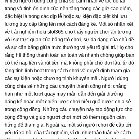
Nhiều người dùng cũng chia sẻ cảm nhận về tốc độ tải
trang và tính ổn định của nền tảng trong các giờ cao điểm,
đặc biệt là trong các dịp lễ hoặc sự kiện đặc biệt khi lưu
lượng truy cập tăng lên một cách đáng kể. Một số nhận xét
về trải nghiệm hoki slot365 cho thấy người chơi ấn tượng
với sự trực quan của bảng trò chơi, sự đa dạng của chủ đề
và sự cân bằng giữa mức thưởng và yếu tố giải trí. Họ cho
rằng hệ thống thanh toán an toàn và nhanh chóng giúp bạn
có thể nạp tiền và rút tiền mà không phải chờ đợi lâu, từ đó
tăng tính linh hoạt trong cách chơi và quyết định tham gia
các sự kiện hoặc chương trình khuyến mãi. Người dùng
cũng chia sẻ những câu chuyện thành công nhỏ: chẳng
hạn như một lượt quay may mắn dẫn đến giải thưởng
đáng kể hoặc một chiến lược chơi hiệu quả được chia sẻ
trong cộng đồng. Những câu chuyện này tạo động lực cho
cộng đồng và giúp người chơi mới có thêm nguồn cảm
hứng để tham gia. Ngoài ra, một số người chơi đề cập tới
yếu tố xã hội của trải nghiệm, ví dụ như thảo luận về cách