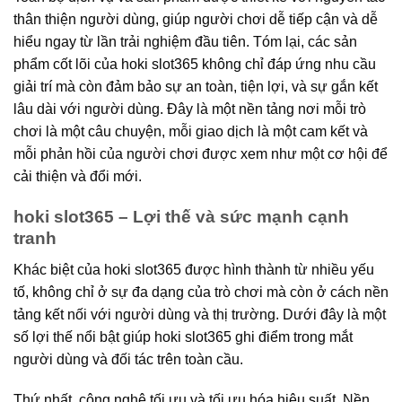
thân thiện người dùng, giúp người chơi dễ tiếp cận và dễ
hiểu ngay từ lần trải nghiệm đầu tiên. Tóm lại, các sản
phẩm cốt lõi của hoki slot365 không chỉ đáp ứng nhu cầu
giải trí mà còn đảm bảo sự an toàn, tiện lợi, và sự gắn kết
lâu dài với người dùng. Đây là một nền tảng nơi mỗi trò
chơi là một câu chuyện, mỗi giao dịch là một cam kết và
mỗi phản hồi của người chơi được xem như một cơ hội để
cải thiện và đổi mới.
hoki slot365 – Lợi thế và sức mạnh cạnh
tranh
Khác biệt của hoki slot365 được hình thành từ nhiều yếu
tố, không chỉ ở sự đa dạng của trò chơi mà còn ở cách nền
tảng kết nối với người dùng và thị trường. Dưới đây là một
số lợi thế nổi bật giúp hoki slot365 ghi điểm trong mắt
người dùng và đối tác trên toàn cầu.
Thứ nhất, công nghệ tối ưu và tối ưu hóa hiệu suất. Nền