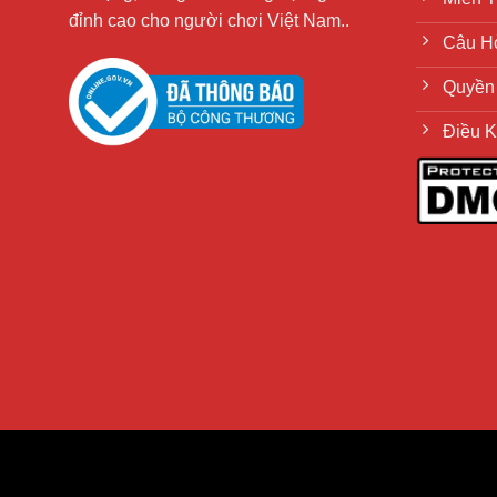
đỉnh cao cho người chơi Việt Nam..
Câu H
Quyền 
Điều 