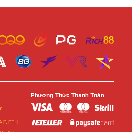
Phương Thức Thanh Toán
m
 P. PTH