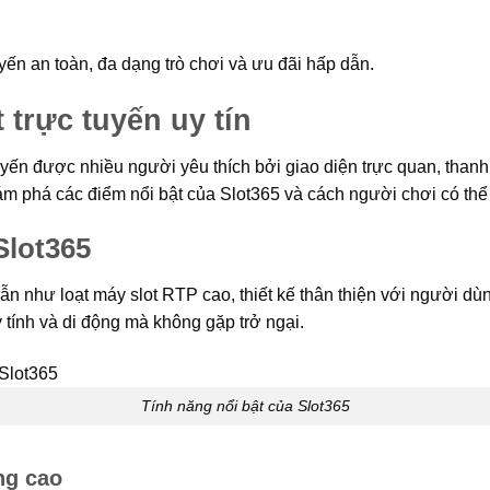
yến an toàn, đa dạng trò chơi và ưu đãi hấp dẫn.
 trực tuyến uy tín
tuyến được nhiều người yêu thích bởi giao diện trực quan, thanh
hám phá các điểm nổi bật của Slot365 và cách người chơi có thể
Slot365
ẫn như loạt máy slot RTP cao, thiết kế thân thiện với người dù
y tính và di động mà không gặp trở ngại.
Tính năng nổi bật của Slot365
ng cao