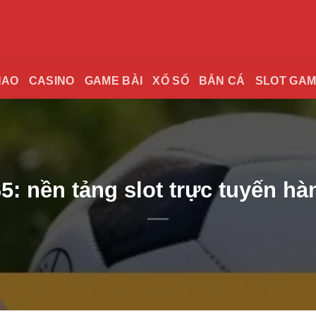
HAO
CASINO
GAME BÀI
XỔ SỐ
BẮN CÁ
SLOT GA
5: nền tảng slot trực tuyến h