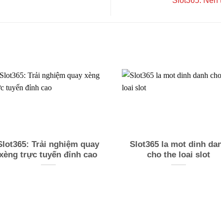
Slot365: Nền t
Slot365: Trải nghiệm quay
Slot365 la mot dinh da
xèng trực tuyến đỉnh cao
cho the loai slot