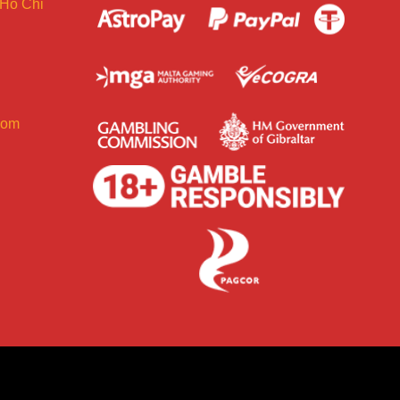
Ho Chi
com