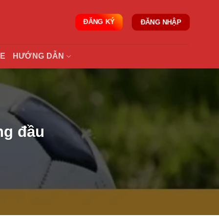
ĐĂNG KÝ
ĐĂNG NHẬP
ME
HƯỚNG DẪN
àng đầu