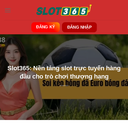
Bỏ
qua
nội
dung
ĐĂNG KÝ
ĐĂNG NHẬP
Slot365: Nền tảng slot trực tuyến hàng
đầu cho trò chơi thượng hạng