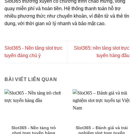
Slot365 thường xuyên có chương trình chào mừng, vòng
quay miễn phí và hoàn tiền. Hệ thống thanh toán hỗ trợ
nhiều phương thức như chuyển khoản, ví điện tử và thẻ tín
dụng, với thời gian xử lý nhanh và bảo mật cao.
Slot365 - Nền tảng slot trực
Slot365: nền tảng slot trực
tuyến đáng chú ý
tuyến hàng đầu
BÀI VIẾT LIÊN QUAN
Slot365 - Nền tảng trò
Slot365 – Đánh giá và trải
chơi trực tuyến hàng
nghiệm slot trực tuyến