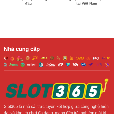
đầu
tại Việt Nam
Nhà cung cấp
Slot365 là nhà cái trực tuyến kết hợp giữa công nghệ hiện
đại và kho trò chơi đa dạng, mang đến trải nghiệm giải trí