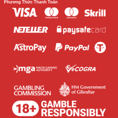
Phương Thức Thanh Toán