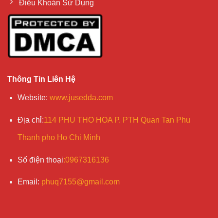
Điều Khoản Sử Dụng
Thông Tin Liên Hệ
Website
:
www.jusedda.com
Địa chỉ
:
114 PHU THO HOA P. PTH Quan Tan Phu
Thanh pho Ho Chi Minh
Số điện
thoại
:
0967316136
Email
:
phuq7155@gmail.com