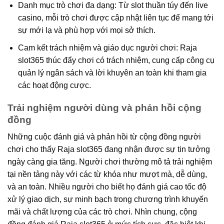
Danh mục trò chơi đa dạng: Từ slot thuần túy đến live
casino, mỗi trò chơi được cập nhật liên tục để mang tới
sự mới lạ và phù hợp với mọi sở thích.
Cam kết trách nhiệm và giáo dục người chơi: Raja
slot365 thúc đẩy chơi có trách nhiệm, cung cấp công cụ
quản lý ngân sách và lời khuyên an toàn khi tham gia
các hoạt động cược.
Trải nghiệm người dùng và phản hồi cộng
đồng
Những cuộc đánh giá và phản hồi từ cộng đồng người
chơi cho thấy Raja slot365 đang nhận được sự tin tưởng
ngày càng gia tăng. Người chơi thường mô tả trải nghiệm
tại nền tảng này với các từ khóa như mượt mà, dễ dùng,
và an toàn. Nhiều người cho biết họ đánh giá cao tốc độ
xử lý giao dịch, sự minh bạch trong chương trình khuyến
mãi và chất lượng của các trò chơi. Nhìn chung, cộng