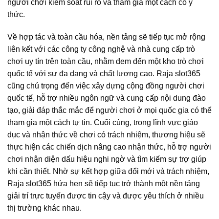
người chơi kiểm soát rủi ro và tham gia một cách có ý
thức.
Về hợp tác và toàn cầu hóa, nền tảng sẽ tiếp tục mở rộng
liên kết với các công ty công nghệ và nhà cung cấp trò
chơi uy tín trên toàn cầu, nhằm đem đến một kho trò chơi
quốc tế với sự đa dạng và chất lượng cao. Raja slot365
cũng chú trọng đến việc xây dựng cộng đồng người chơi
quốc tế, hỗ trợ nhiều ngôn ngữ và cung cấp nội dung đào
tạo, giải đáp thắc mắc để người chơi ở mọi quốc gia có thể
tham gia một cách tự tin. Cuối cùng, trong lĩnh vực giáo
dục và nhận thức về chơi có trách nhiệm, thương hiệu sẽ
thực hiện các chiến dịch nâng cao nhận thức, hỗ trợ người
chơi nhận diện dấu hiệu nghi ngờ và tìm kiếm sự trợ giúp
khi cần thiết. Nhờ sự kết hợp giữa đổi mới và trách nhiệm,
Raja slot365 hứa hẹn sẽ tiếp tục trở thành một nền tảng
giải trí trực tuyến được tin cậy và được yêu thích ở nhiều
thị trường khác nhau.