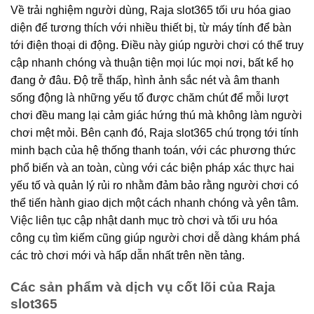
Về trải nghiệm người dùng, Raja slot365 tối ưu hóa giao
diện để tương thích với nhiều thiết bị, từ máy tính để bàn
tới điện thoại di động. Điều này giúp người chơi có thể truy
cập nhanh chóng và thuận tiện mọi lúc mọi nơi, bất kể họ
đang ở đâu. Độ trễ thấp, hình ảnh sắc nét và âm thanh
sống động là những yếu tố được chăm chút để mỗi lượt
chơi đều mang lại cảm giác hứng thú mà không làm người
chơi mệt mỏi. Bên cạnh đó, Raja slot365 chú trọng tới tính
minh bạch của hệ thống thanh toán, với các phương thức
phổ biến và an toàn, cùng với các biện pháp xác thực hai
yếu tố và quản lý rủi ro nhằm đảm bảo rằng người chơi có
thể tiến hành giao dịch một cách nhanh chóng và yên tâm.
Việc liên tục cập nhật danh mục trò chơi và tối ưu hóa
công cụ tìm kiếm cũng giúp người chơi dễ dàng khám phá
các trò chơi mới và hấp dẫn nhất trên nền tảng.
Các sản phẩm và dịch vụ cốt lõi của Raja
slot365