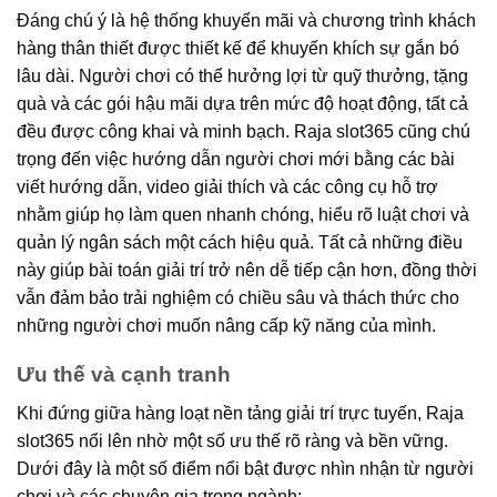
Đáng chú ý là hệ thống khuyến mãi và chương trình khách
hàng thân thiết được thiết kế để khuyến khích sự gắn bó
lâu dài. Người chơi có thể hưởng lợi từ quỹ thưởng, tặng
quà và các gói hậu mãi dựa trên mức độ hoạt động, tất cả
đều được công khai và minh bạch. Raja slot365 cũng chú
trọng đến việc hướng dẫn người chơi mới bằng các bài
viết hướng dẫn, video giải thích và các công cụ hỗ trợ
nhằm giúp họ làm quen nhanh chóng, hiểu rõ luật chơi và
quản lý ngân sách một cách hiệu quả. Tất cả những điều
này giúp bài toán giải trí trở nên dễ tiếp cận hơn, đồng thời
vẫn đảm bảo trải nghiệm có chiều sâu và thách thức cho
những người chơi muốn nâng cấp kỹ năng của mình.
Ưu thế và cạnh tranh
Khi đứng giữa hàng loạt nền tảng giải trí trực tuyến, Raja
slot365 nổi lên nhờ một số ưu thế rõ ràng và bền vững.
Dưới đây là một số điểm nổi bật được nhìn nhận từ người
chơi và các chuyên gia trong ngành: