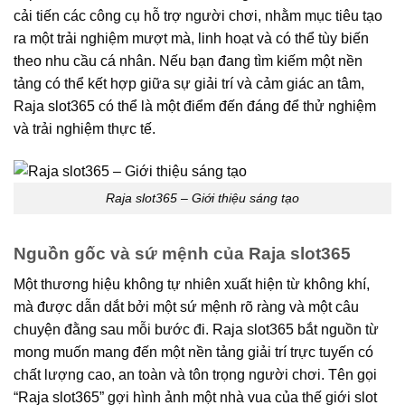
cải tiến các công cụ hỗ trợ người chơi, nhằm mục tiêu tạo
ra một trải nghiệm mượt mà, linh hoạt và có thể tùy biến
theo nhu cầu cá nhân. Nếu bạn đang tìm kiếm một nền
tảng có thể kết hợp giữa sự giải trí và cảm giác an tâm,
Raja slot365 có thể là một điểm đến đáng để thử nghiệm
và trải nghiệm thực tế.
Raja slot365 – Giới thiệu sáng tạo
Nguồn gốc và sứ mệnh của Raja slot365
Một thương hiệu không tự nhiên xuất hiện từ không khí,
mà được dẫn dắt bởi một sứ mệnh rõ ràng và một câu
chuyện đằng sau mỗi bước đi. Raja slot365 bắt nguồn từ
mong muốn mang đến một nền tảng giải trí trực tuyến có
chất lượng cao, an toàn và tôn trọng người chơi. Tên gọi
“Raja slot365” gợi hình ảnh một nhà vua của thế giới slot