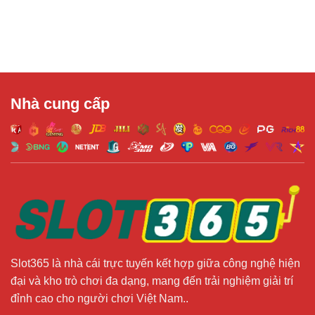
Nhà cung cấp
Slot365 là nhà cái trực tuyến kết hợp giữa công nghệ hiện
đại và kho trò chơi đa dạng, mang đến trải nghiệm giải trí
đỉnh cao cho người chơi Việt Nam..