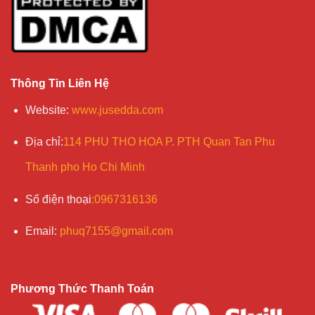
Thông Tin Liên Hệ
Website
:
www.jusedda.com
Địa chỉ
:
114 PHU THO HOA P. PTH Quan Tan Phu
Thanh pho Ho Chi Minh
Số điện
thoại
:
0967316136
Email
:
phuq7155@gmail.com
Phương Thức Thanh Toán