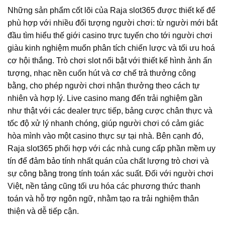
Những sản phẩm cốt lõi của Raja slot365 được thiết kế để
phù hợp với nhiều đối tượng người chơi: từ người mới bắt
đầu tìm hiểu thế giới casino trực tuyến cho tới người chơi
giàu kinh nghiệm muốn phân tích chiến lược và tối ưu hoá
cơ hội thắng. Trò chơi slot nổi bật với thiết kế hình ảnh ấn
tượng, nhạc nền cuốn hút và cơ chế trả thưởng công
bằng, cho phép người chơi nhận thưởng theo cách tự
nhiên và hợp lý. Live casino mang đến trải nghiệm gần
như thật với các dealer trực tiếp, bảng cược chân thực và
tốc độ xử lý nhanh chóng, giúp người chơi có cảm giác
hòa mình vào một casino thực sự tại nhà. Bên cạnh đó,
Raja slot365 phối hợp với các nhà cung cấp phần mềm uy
tín để đảm bảo tính nhất quán của chất lượng trò chơi và
sự công bằng trong tính toán xác suất. Đối với người chơi
Việt, nền tảng cũng tối ưu hóa các phương thức thanh
toán và hỗ trợ ngôn ngữ, nhằm tạo ra trải nghiệm thân
thiện và dễ tiếp cận.