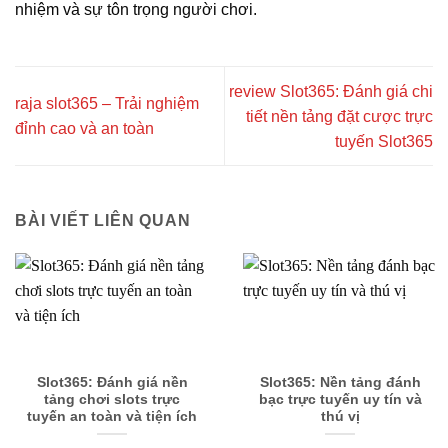
nhiệm và sự tôn trọng người chơi.
review Slot365: Đánh giá chi
raja slot365 – Trải nghiệm
tiết nền tảng đặt cược trực
đỉnh cao và an toàn
tuyến Slot365
BÀI VIẾT LIÊN QUAN
Slot365: Đánh giá nền
Slot365: Nền tảng đánh
tảng chơi slots trực
bạc trực tuyến uy tín và
tuyến an toàn và tiện ích
thú vị