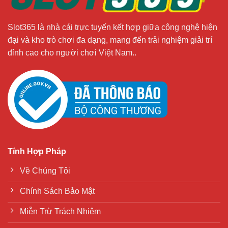
Slot365 là nhà cái trực tuyến kết hợp giữa công nghệ hiện
đại và kho trò chơi đa dạng, mang đến trải nghiệm giải trí
đỉnh cao cho người chơi Việt Nam..
Tính Hợp Pháp
Về Chúng Tôi
Chính Sách Bảo Mật
Miễn Trừ Trách Nhiệm