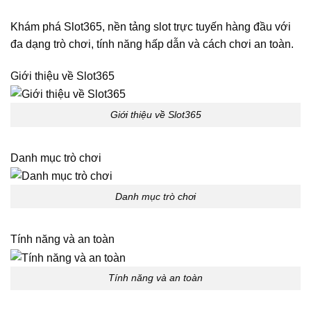
Khám phá Slot365, nền tảng slot trực tuyến hàng đầu với
đa dạng trò chơi, tính năng hấp dẫn và cách chơi an toàn.
Giới thiệu về Slot365
Giới thiệu về Slot365
Danh mục trò chơi
Danh mục trò chơi
Tính năng và an toàn
Tính năng và an toàn