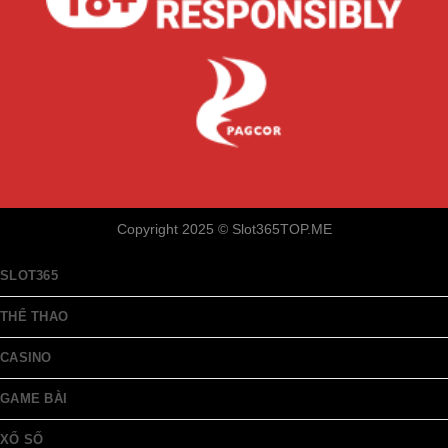
Copyright 2025 ©
Slot365TOP.ME
SLOT365
THỂ THAO
CASINO
GAME BÀI
XỔ SỐ