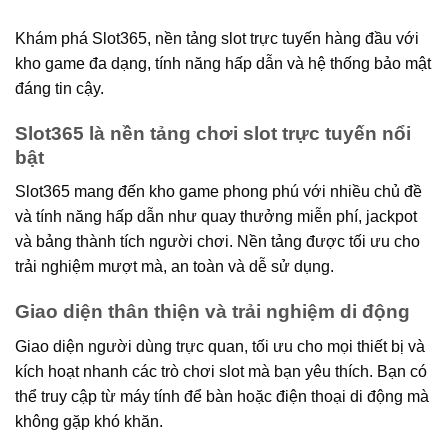
Khám phá Slot365, nền tảng slot trực tuyến hàng đầu với
kho game đa dạng, tính năng hấp dẫn và hệ thống bảo mật
đáng tin cậy.
Slot365 là nền tảng chơi slot trực tuyến nổi
bật
Slot365 mang đến kho game phong phú với nhiều chủ đề
và tính năng hấp dẫn như quay thưởng miễn phí, jackpot
và bảng thành tích người chơi. Nền tảng được tối ưu cho
trải nghiệm mượt mà, an toàn và dễ sử dụng.
Giao diện thân thiện và trải nghiệm di động
Giao diện người dùng trực quan, tối ưu cho mọi thiết bị và
kích hoạt nhanh các trò chơi slot mà bạn yêu thích. Bạn có
thể truy cập từ máy tính để bàn hoặc điện thoại di động mà
không gặp khó khăn.