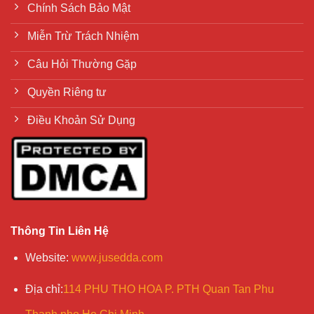
Chính Sách Bảo Mật
Miễn Trừ Trách Nhiệm
Câu Hỏi Thường Gặp
Quyền Riêng tư
Điều Khoản Sử Dụng
Thông Tin Liên Hệ
Website
:
www.jusedda.com
Địa chỉ
:
114 PHU THO HOA P. PTH Quan Tan Phu