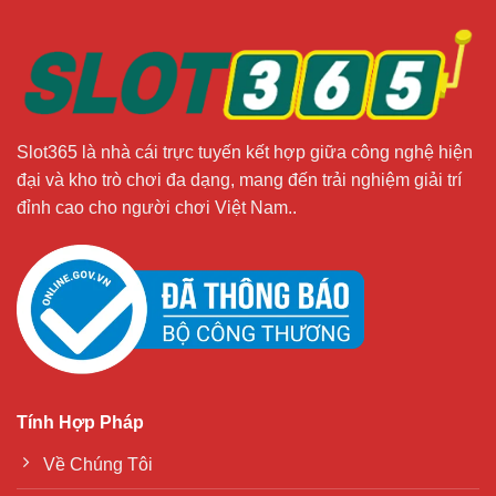
Slot365 là nhà cái trực tuyến kết hợp giữa công nghệ hiện
đại và kho trò chơi đa dạng, mang đến trải nghiệm giải trí
đỉnh cao cho người chơi Việt Nam..
Tính Hợp Pháp
Về Chúng Tôi