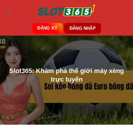
Bỏ
qua
nội
dung
ĐĂNG KÝ
ĐĂNG NHẬP
Slot365: Khám phá thế giới máy xèng
trực tuyến