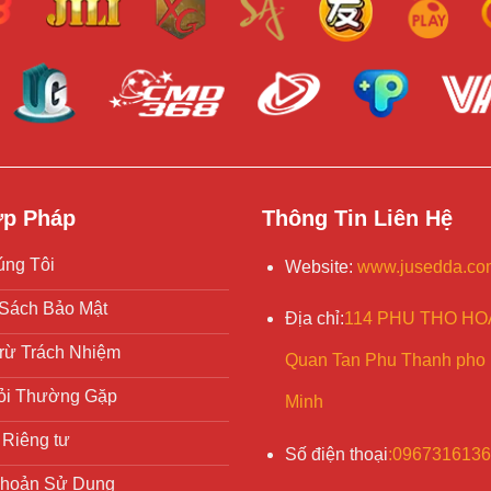
ợp Pháp
Thông Tin Liên Hệ
ng Tôi
Website
:
www.jusedda.co
Sách Bảo Mật
Địa chỉ
:
114 PHU THO HOA
rừ Trách Nhiệm
Quan Tan Phu Thanh pho 
ỏi Thường Gặp
Minh
Riêng tư
Số điện
thoại
:
0967316136
Khoản Sử Dụng