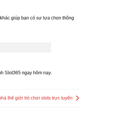
 khác giúp bạn có sự lựa chọn thông
nh Slot365 ngay hôm nay.
á thế giới trò chơi slots trực tuyến