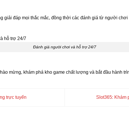
g giải đáp mọi thắc mắc, đồng thời các đánh giá từ người chơi
Đánh giá người chơi và hỗ trợ 24/7
chào mừng, khám phá kho game chất lượng và bắt đầu hành trì
ng trực tuyến
Slot365: Khám ph