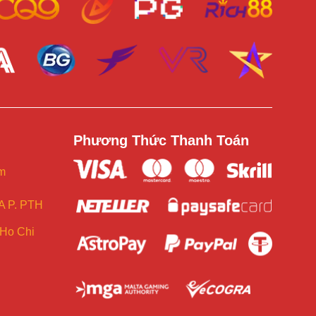
Phương Thức Thanh Toán
m
 P. PTH
Ho Chi