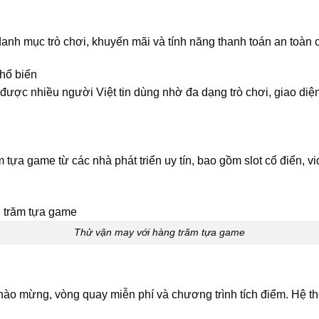
danh mục trò chơi, khuyến mãi và tính năng thanh toán an toàn 
phổ biến
n được nhiều người Việt tin dùng nhờ đa dạng trò chơi, giao di
 tựa game từ các nhà phát triển uy tín, bao gồm slot cổ điển, v
Thử vận may với hàng trăm tựa game
ào mừng, vòng quay miễn phí và chương trình tích điểm. Hệ t