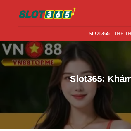
Bỏ
qua
nội
dung
SLOT365
THỂ T
Slot365: Khám 