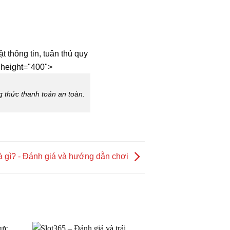
 thông tin, tuân thủ quy
 height="400">
g thức thanh toán an toàn.
à gì? - Đánh giá và hướng dẫn chơi