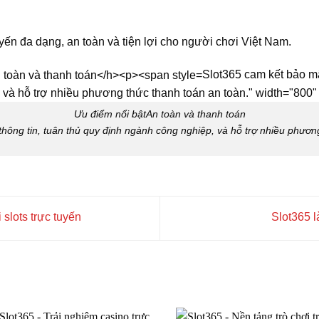
yến đa dạng, an toàn và tiện lợi cho người chơi Việt Nam.
Slot365 cam kết bảo mật
 và hỗ trợ nhiều phương thức thanh toán an toàn.
" width="800"
Ưu điểm nổi bật
An toàn và thanh toán
hông tin, tuân thủ quy định ngành công nghiệp, và hỗ trợ nhiều phươn
 slots trực tuyến
Slot365 l