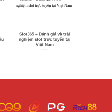
ò
Slot365 – Đánh giá và trải
ầu
nghiệm slot trực tuyến tại
Việt Nam