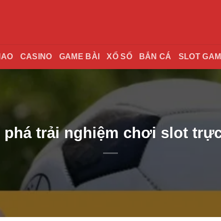
HAO
CASINO
GAME BÀI
XỔ SỐ
BẮN CÁ
SLOT GA
phá trải nghiệm chơi slot trự