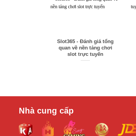
Slot365 - Đánh giá tổng
quan về nền tảng chơi
slot trực tuyến
Nhà cung cấp