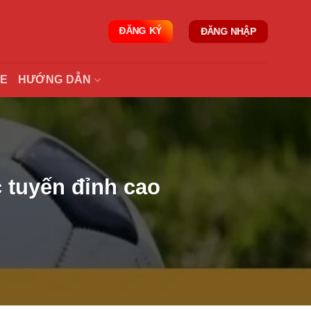
ĐĂNG KÝ
ĐĂNG NHẬP
ME
HƯỚNG DẪN
c tuyến đỉnh cao