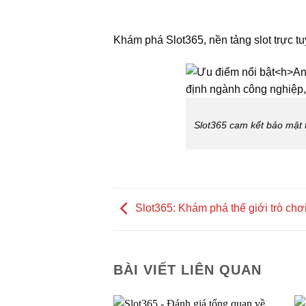
Khám phá Slot365, nền tảng slot trực tu
định ngành công nghiệp,
Slot365 cam kết bảo mật t
Slot365: Khám phá thế giới trò chơi
BÀI VIẾT LIÊN QUAN