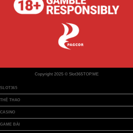
Copyright 2025 ©
Slot365TOP.ME
SLOT365
THỂ THAO
CASINO
GAME BÀI