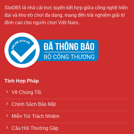
Slot365 là nhà cái trực tuyến kết hợp giữa công nghệ hiện
đại và kho trò chơi đa dạng, mang đến trải nghiệm giải trí
đỉnh cao cho người chơi Việt Nam..
Tính Hợp Pháp
Về Chúng Tôi
Chính Sách Bảo Mật
Miễn Trừ Trách Nhiệm
Câu Hỏi Thường Gặp