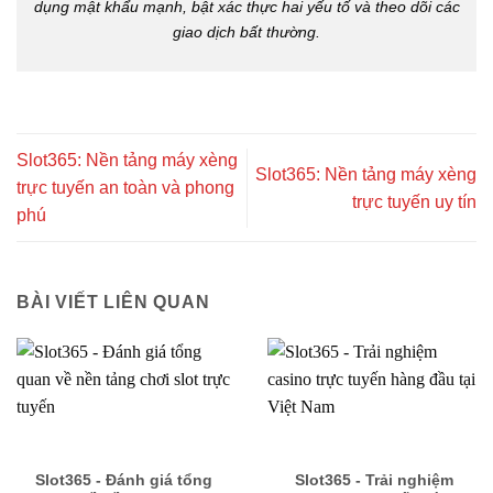
dụng mật khẩu mạnh, bật xác thực hai yếu tố và theo dõi các
giao dịch bất thường.
Slot365: Nền tảng máy xèng
Slot365: Nền tảng máy xèng
trực tuyến an toàn và phong
trực tuyến uy tín
phú
BÀI VIẾT LIÊN QUAN
Slot365 - Đánh giá tổng
Slot365 - Trải nghiệm