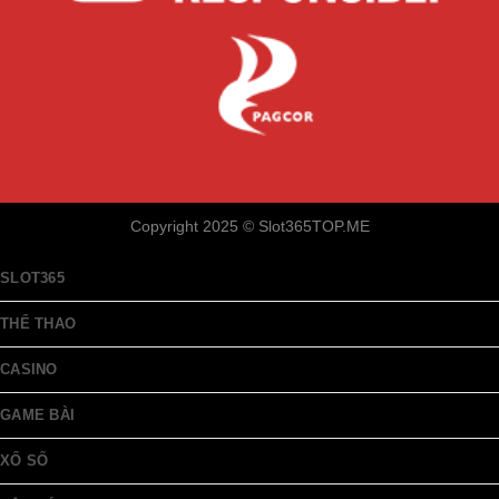
Copyright 2025 ©
Slot365TOP.ME
SLOT365
THỂ THAO
CASINO
GAME BÀI
XỔ SỐ