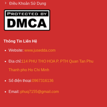
Điều Khoản Sử Dụng
Thông Tin Liên Hệ
Website
:
www.jusedda.com
Địa chỉ
:
114 PHU THO HOA P. PTH Quan Tan Phu
Thanh pho Ho Chi Minh
Số điện
thoại
:
0967316136
Email
:
phuq7155@gmail.com