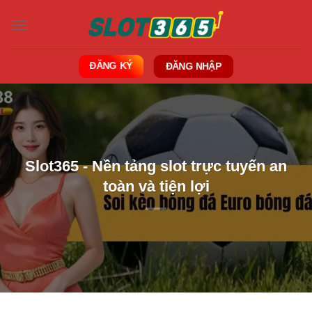
Bỏ
qua
nội
dung
ĐĂNG KÝ
ĐĂNG NHẬP
Slot365 - Nền tảng slot trực tuyến an
toàn và tiện lợi