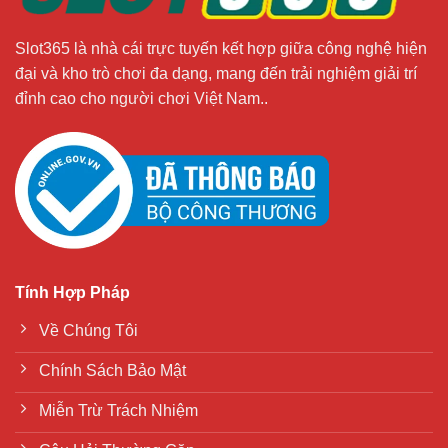
Slot365 là nhà cái trực tuyến kết hợp giữa công nghệ hiện
đại và kho trò chơi đa dạng, mang đến trải nghiệm giải trí
đỉnh cao cho người chơi Việt Nam..
Tính Hợp Pháp
Về Chúng Tôi
Chính Sách Bảo Mật
Miễn Trừ Trách Nhiệm