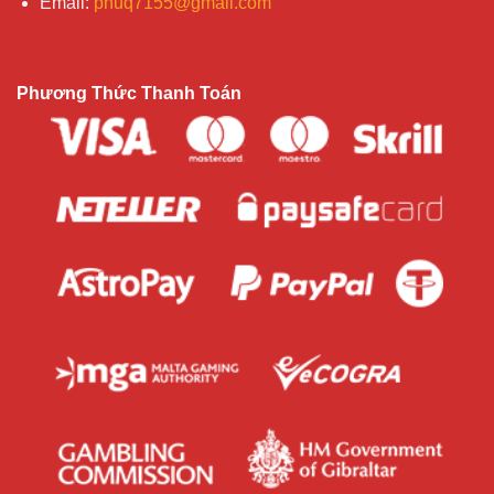
Email
:
phuq7155@gmail.com
Phương Thức Thanh Toán