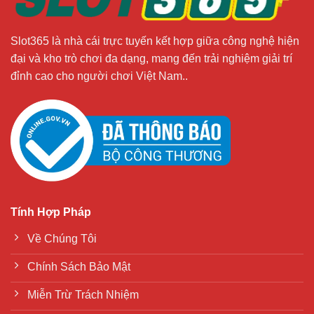
Slot365 là nhà cái trực tuyến kết hợp giữa công nghệ hiện
đại và kho trò chơi đa dạng, mang đến trải nghiệm giải trí
đỉnh cao cho người chơi Việt Nam..
Tính Hợp Pháp
Về Chúng Tôi
Chính Sách Bảo Mật
Miễn Trừ Trách Nhiệm