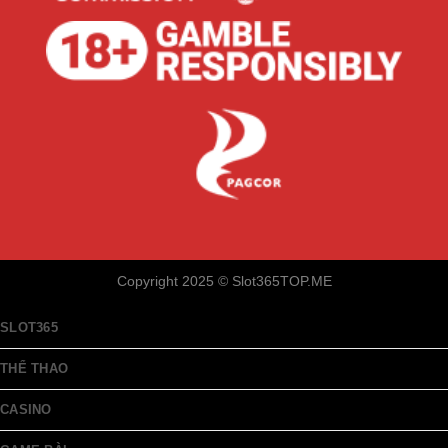
Copyright 2025 ©
Slot365TOP.ME
SLOT365
THỂ THAO
CASINO