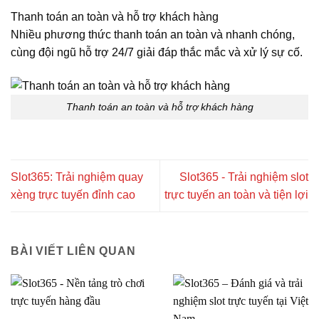
Thanh toán an toàn và hỗ trợ khách hàng
Nhiều phương thức thanh toán an toàn và nhanh chóng,
cùng đội ngũ hỗ trợ 24/7 giải đáp thắc mắc và xử lý sự cố.
Thanh toán an toàn và hỗ trợ khách hàng
Slot365: Trải nghiệm quay
Slot365 - Trải nghiệm slot
xèng trực tuyến đỉnh cao
trực tuyến an toàn và tiện lợi
BÀI VIẾT LIÊN QUAN