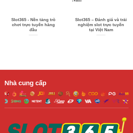
Slot365 - Nền tảng trò
Slot365 – Đánh giá và trải
chơi trực tuyến hàng
nghiệm slot trực tuyến
đầu
tại Việt Nam
Nhà cung cấp