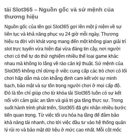
tải Slot365 – Nguồn gốc và sứ mệnh của
thương hiệu
Nguồn gốc của tên gọi Slot365 gợi lên một ý niệm về sự
liên tục và khả năng phục vụ 24 giờ mỗi ngày. Thương
hiệu ra đời với khát vọng mang đến một không gian giải trí
slot trực tuyến vừa hiện đại vừa đáng tin cậy, nơi người
chơi có thể tự do thử nghiệm nhiều thể loại game khác
nhau mà không lo lắng về rào cản kỹ thuật. Sứ mệnh của
Slot365 không chỉ dừng ở việc cung cấp các trò chơi có lối
chơi hấp dẫn mà còn khẳng định cam kết với sự minh
bạch, bảo mật và sự tôn trọng người chơi ở mọi cấp độ.
Đó là tôn chỉ giúp cho từ khóa tải Slot365 luôn có sự kết
nối với cảm giác an tâm và giá trị gia tăng thực sự. Trong
suốt hành trình phát triển, Slot365 đã ghi nhận nhiều bước
tiến quan trọng. Từ việc tối ưu hóa hạ tầng để đảm bảo
khả năng tải nhanh, cho tới việc đầu tư vào hệ thống quản
lý rủi ro và bảo mật dữ liệu ở mức cao nhất. Mỗi cột mốc