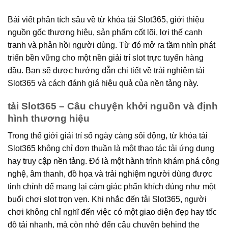
Bài viết phân tích sâu về từ khóa tải Slot365, giới thiệu
nguồn gốc thương hiệu, sản phẩm cốt lõi, lợi thế cạnh
tranh và phản hồi người dùng. Từ đó mở ra tầm nhìn phát
triển bền vững cho một nền giải trí slot trực tuyến hàng
đầu. Bạn sẽ được hướng dẫn chi tiết về trải nghiệm tải
Slot365 và cách đánh giá hiệu quả của nền tảng này.
tải Slot365 – Câu chuyện khởi nguồn và định
hình thương hiệu
Trong thế giới giải trí số ngày càng sôi động, từ khóa tải
Slot365 không chỉ đơn thuần là một thao tác tải ứng dụng
hay truy cập nền tảng. Đó là một hành trình khám phá công
nghệ, âm thanh, đồ họa và trải nghiệm người dùng được
tinh chỉnh để mang lại cảm giác phấn khích đúng như một
buổi chơi slot trọn vẹn. Khi nhắc đến tải Slot365, người
chơi không chỉ nghĩ đến việc có một giao diện đẹp hay tốc
độ tải nhanh, mà còn nhớ đến câu chuyện behind the