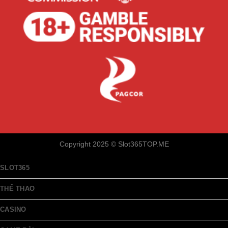
Copyright 2025 ©
Slot365TOP.ME
SLOT365
THỂ THAO
CASINO