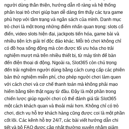
người dùng thân thiện, hướng dẫn rõ ràng và hệ thống
phân loại trò chơi giúp bạn dễ dàng tìm thấy các tựa game
phù hợp với tâm trạng và ngân sách của mình. Danh mục
trò chơi là một trong những điểm nhấn quan trọng: slots cổ
điển, video slots hiện đại, jackpots tiến hóa, game bài và
nhiều tiện ích giải trí độc đáo khác. Mỗi trò chơi không chỉ
có đồ họa sống động mà còn được tối ưu hóa cho trải
nghiệm mượt mà trên nhiều thiết bị, từ máy tính để bàn
đến điện thoại di động. Ngoài ra, Slot365 còn chú trọng
đến trải nghiệm người dùng bằng cách cung cấp các phiên
bản thử nghiệm miễn phí, cho phép người chơi làm quen
với cách chơi và cơ chế thanh toán mà không phải mạo
hiểm bằng tiền thật ngay từ đầu. Đây là một phần trong
chiến lược giúp người chơi có thể đánh giá tải Slot365
một cách khách quan và thoải mái hơn. Không chỉ có trò
chơi, dịch vụ hỗ trợ khách hàng cũng được coi là một phần
cốt lõi. Các kênh hỗ trợ 24/7, các bài viết hướng dẫn chi
tiết và bộ FAQ được cập nhật thường xuyên nhằm giảm